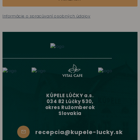
Informácie o spracúvaní osobných údajov
KÚPELE LÚČKY a.s.
034 82 Lúčky 530,
okres Ružomberok
Slovakia
recepcia@kupele-lucky.sk