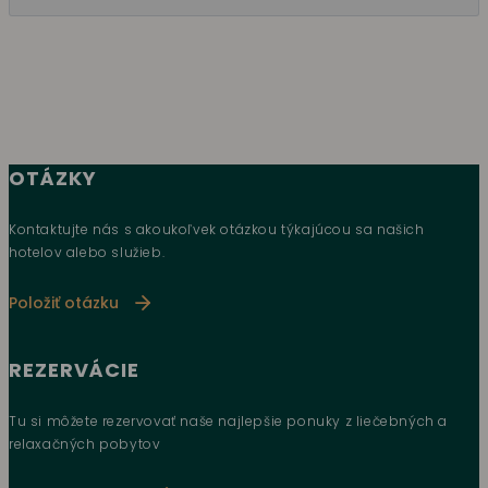
OTÁZKY
Kontaktujte nás s akoukoľvek otázkou týkajúcou sa našich
hotelov alebo služieb.
Položiť otázku
REZERVÁCIE
Tu si môžete rezervovať naše najlepšie ponuky z liečebných a
relaxačných pobytov