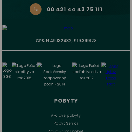
00 421 44 43 75 111
GPS: N 49.132432, E 19.399128
POBYTY
Akciové pobyty
Pobyt Senior
Aqua - vital pobyt