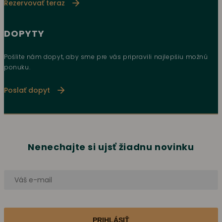
Rezervovať teraz
DOPYTY
Pošlite nám dopyt, aby sme pre vás pripravili najlepšiu možnú
ponuku.
Poslať dopyt
Nenechajte si ujsť žiadnu novinku
PRIHLÁSIŤ