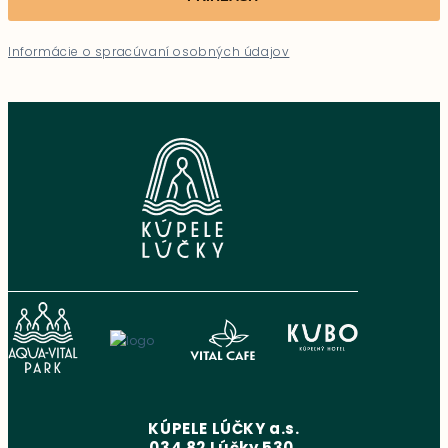
Informácie o spracúvaní osobných údajov
KÚPELE LÚČKY a.s.
034 82 Lúčky 530,