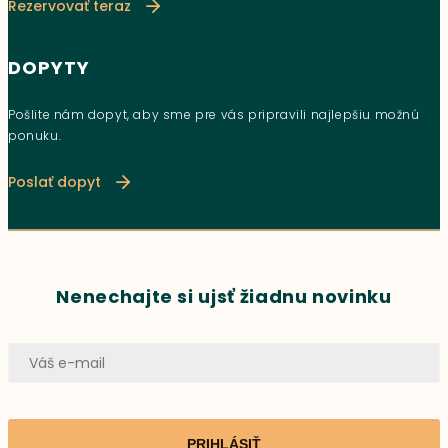
Rezervovať teraz
DOPYTY
Pošlite nám dopyt, aby sme pre vás pripravili najlepšiu možnú
ponuku.
Poslať dopyt
Nenechajte si ujsť žiadnu novinku
PRIHLÁSIŤ