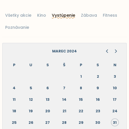
Všetky akcie
Kino
Vystúpenie
Zábava
Fitness
Poznávanie
MAREC 2024
P
U
S
Š
P
S
N
1
2
3
4
5
6
7
8
9
10
11
12
13
14
15
16
17
18
19
20
21
22
23
24
25
26
27
28
29
30
31