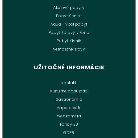
Akciové pobyty
Pobyt Senior
Aqua - vital pobyt
Pobyt Zdravý víkend
Pobyt Klasik
Vernostné zľavy
UŽITOČNÉ INFORMÁCIE
Kontakt
Kultúrne podujatia
Gastronómia
Mapa areálu
Webkamera
Fondy EU
GDPR