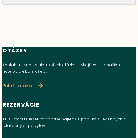
OTÁZKY
Kontaktujte nás s akoukoľvek otázkou týkajúcou sa našich
hotelov alebo služieb.
Položiť otázku
REZERVÁCIE
Tu si môžete rezervovať naše najlepšie ponuky z liečebných a
relaxačných pobytov