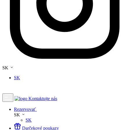
SK
SK
Kontaktujte nás
Rezervovať
SK
SK
Darčekové poukazy