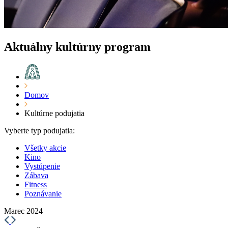
Aktuálny kultúrny program
Domov
Kultúrne podujatia
Vyberte typ podujatia:
Všetky akcie
Kino
Vystúpenie
Zábava
Fitness
Poznávanie
Marec 2024