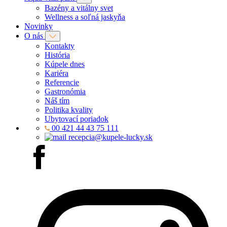
Bazény a vitálny svet
Wellness a soľná jaskyňa
Novinky
O nás
Kontakty
História
Kúpele dnes
Kariéra
Referencie
Gastronómia
Náš tím
Politika kvality
Ubytovací poriadok
00 421 44 43 75 111
recepcia@kupele-lucky.sk