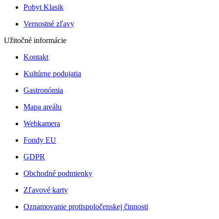
Pobyt Klasik
Vernostné zľavy
Užitočné informácie
Kontakt
Kultúrne podujatia
Gastronómia
Mapa areálu
Webkamera
Fondy EU
GDPR
Obchodné podmienky
Zľavové karty
Oznamovanie protispoločenskej činnosti