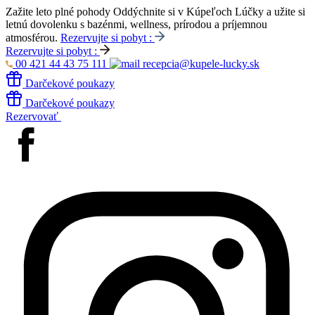
Zažite leto plné pohody
Oddýchnite si v Kúpeľoch Lúčky a užite si
letnú dovolenku s bazénmi, wellness, prírodou a príjemnou
atmosférou.
Rezervujte si pobyt :
Rezervujte si pobyt :
00 421 44 43 75 111
recepcia@kupele-lucky.sk
Darčekové poukazy
Darčekové poukazy
Rezervovať