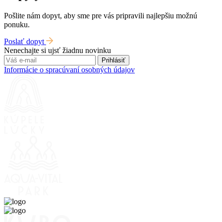
Pošlite nám dopyt, aby sme pre vás pripravili najlepšiu možnú
ponuku.
Poslať dopyt
Nenechajte si ujsť žiadnu novinku
Prihlásiť
Informácie o spracúvaní osobných údajov