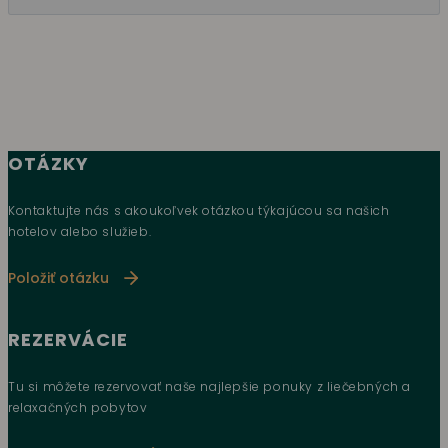
OTÁZKY
Kontaktujte nás s akoukoľvek otázkou týkajúcou sa našich
hotelov alebo služieb.
Položiť otázku
REZERVÁCIE
Tu si môžete rezervovať naše najlepšie ponuky z liečebných a
relaxačných pobytov