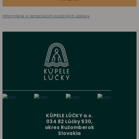
Informácie o spracúvaní osobných údajov
KÚPELE LÚČKY a.s.
034 82 Lúčky 530,
okres Ružomberok
Slovakia