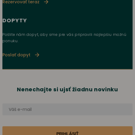
Rezervovať teraz
DOPYTY
Pošlite nám dopyt, aby sme pre vás pripravili najlepšiu možnú
ponuku.
Poslať dopyt
Nenechajte si ujsť žiadnu novinku
PRIHLÁSIŤ