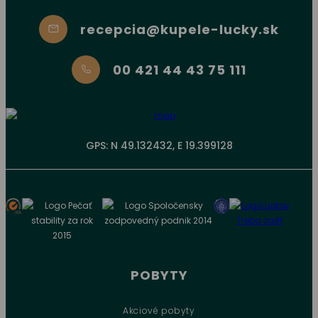
recepcia@kupele-lucky.sk
00 421 44 43 75 111
GPS: N 49.132432, E 19.399128
POBYTY
Akciové pobyty