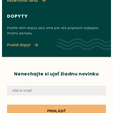
Rezervovať teraz
DOPYTY
Pošlite nám dopyt, aby sme pre vás pripravili najlepšiu
možnú ponuku.
Poslať dopyt
Nenechajte si ujsť žiadnu novinku
PRIHLÁSIŤ