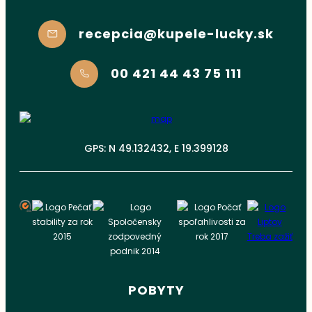
recepcia@kupele-lucky.sk
00 421 44 43 75 111
GPS: N 49.132432, E 19.399128
POBYTY