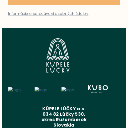
Informácie o spracúvaní osobných údajov
KÚPELE LÚČKY a.s.
034 82 Lúčky 530,
okres Ružomberok
Slovakia