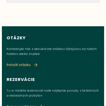
OTÁZKY
Kontaktujte nás s akoukoľvek otázkou týkajúcou sa našich
hotelov alebo služieb.
Položiť otázku
REZERVÁCIE
Tu si môžete rezervovať naše najlepšie ponuky z liečebných
a relaxačných pobytov