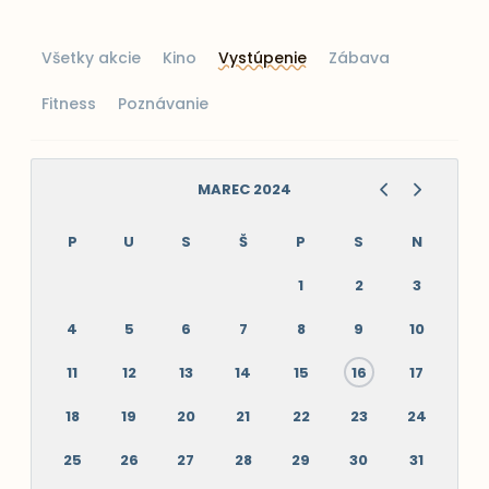
Všetky akcie
Kino
Vystúpenie
Zábava
Fitness
Poznávanie
MAREC 2024
P
U
S
Š
P
S
N
1
2
3
4
5
6
7
8
9
10
11
12
13
14
15
16
17
18
19
20
21
22
23
24
25
26
27
28
29
30
31