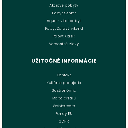
Akciové pobyty
Pobyt Senior
Aqua - vital pobyt
Pobyt Zdravý víkend
Pobyt Klasik
Vernostné zľavy
UŽITOČNÉ INFORMÁCIE
Kontakt
Kultúrne podujatia
Gastronómia
Mapa areálu
Webkamera
Fondy EU
GDPR