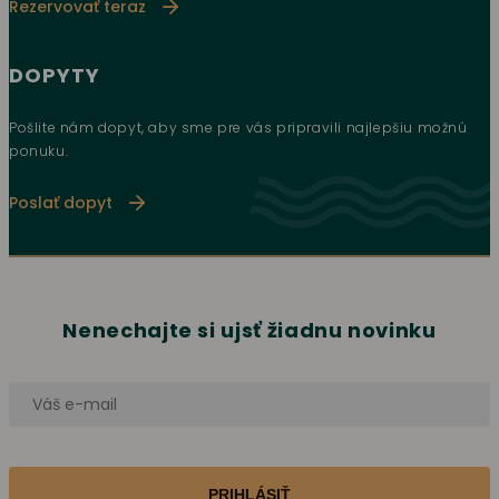
Rezervovať teraz
DOPYTY
Pošlite nám dopyt, aby sme pre vás pripravili najlepšiu možnú
ponuku.
Poslať dopyt
Nenechajte si ujsť žiadnu novinku
PRIHLÁSIŤ