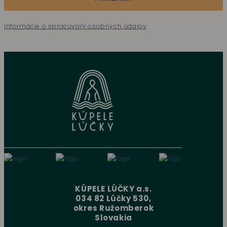
Informácie o spracúvaní osobných údajov
KÚPELE LÚČKY a.s.
034 82 Lúčky 530,
okres Ružomberok
Slovakia