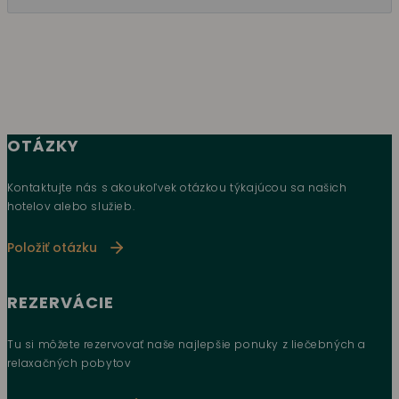
OTÁZKY
Kontaktujte nás s akoukoľvek otázkou týkajúcou sa našich
hotelov alebo služieb.
Položiť otázku
REZERVÁCIE
Tu si môžete rezervovať naše najlepšie ponuky z liečebných a
relaxačných pobytov