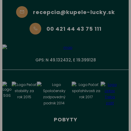
recepcia@kupele-lucky.sk
00 421 44 43 75 111
GPS: N 49.132432, E 19.399128
POBYTY