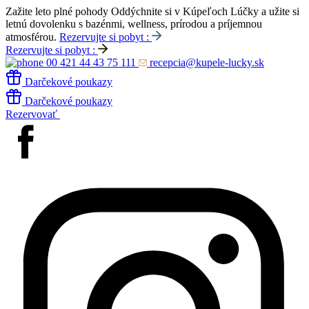
Zažite leto plné pohody
Oddýchnite si v Kúpeľoch Lúčky a užite si
letnú dovolenku s bazénmi, wellness, prírodou a príjemnou
atmosférou.
Rezervujte si pobyt :
Rezervujte si pobyt :
00 421 44 43 75 111
recepcia@kupele-lucky.sk
Darčekové poukazy
Darčekové poukazy
Rezervovať