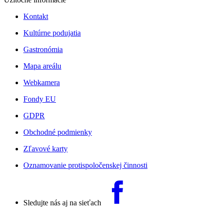
Kontakt
Kultúrne podujatia
Gastronómia
Mapa areálu
Webkamera
Fondy EU
GDPR
Obchodné podmienky
Zľavové karty
Oznamovanie protispoločenskej činnosti
Sledujte nás aj na sieťach