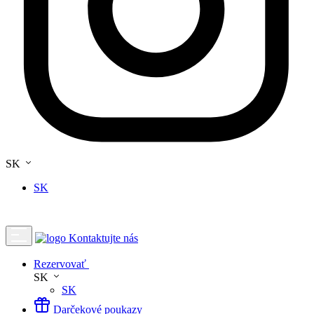
SK
SK
Kontaktujte nás
Rezervovať
SK
SK
Darčekové poukazy