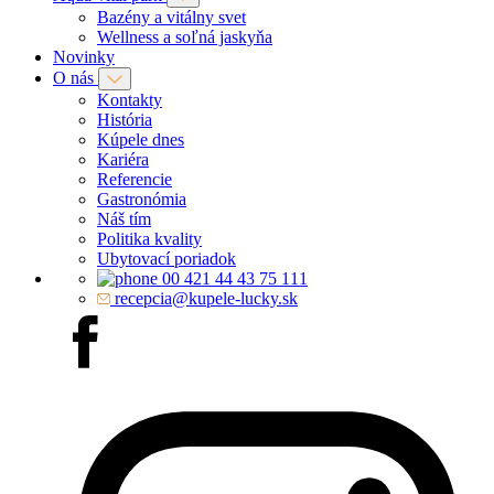
Bazény a vitálny svet
Wellness a soľná jaskyňa
Novinky
O nás
Kontakty
História
Kúpele dnes
Kariéra
Referencie
Gastronómia
Náš tím
Politika kvality
Ubytovací poriadok
00 421 44 43 75 111
recepcia@kupele-lucky.sk