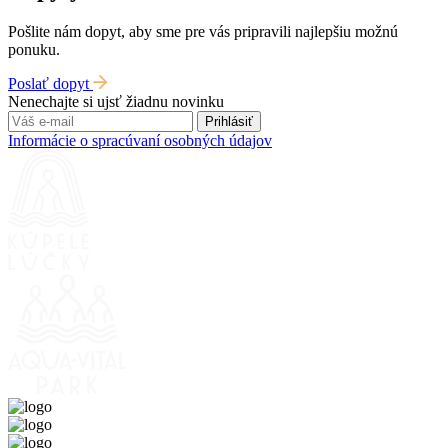
Pošlite nám dopyt, aby sme pre vás pripravili najlepšiu možnú
ponuku.
Poslať dopyt
Nenechajte si ujsť žiadnu novinku
Prihlásiť
Informácie o spracúvaní osobných údajov