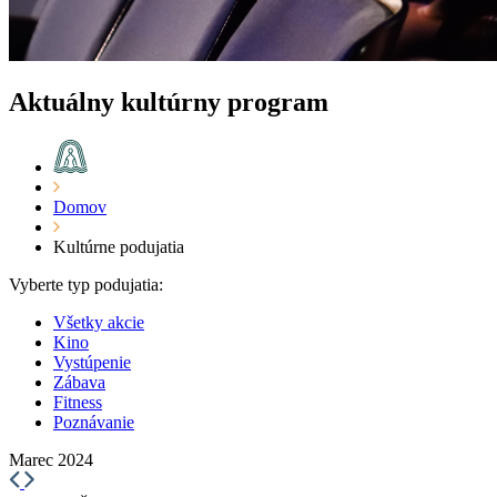
Aktuálny kultúrny program
Domov
Kultúrne podujatia
Vyberte typ podujatia:
Všetky akcie
Kino
Vystúpenie
Zábava
Fitness
Poznávanie
Marec 2024