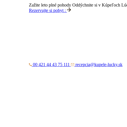
Zažite leto plné pohody
Oddýchnite si v Kúpeľoch Lúčk
Rezervujte si pobyt :
00 421 44 43 75 111
recepcia@kupele-lucky.sk