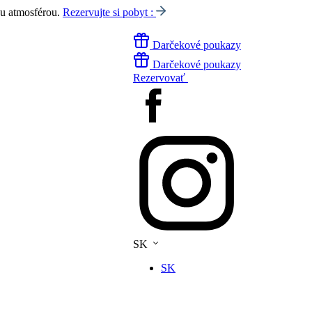
ou atmosférou.
Rezervujte si pobyt :
Darčekové poukazy
Darčekové poukazy
Rezervovať
SK
SK