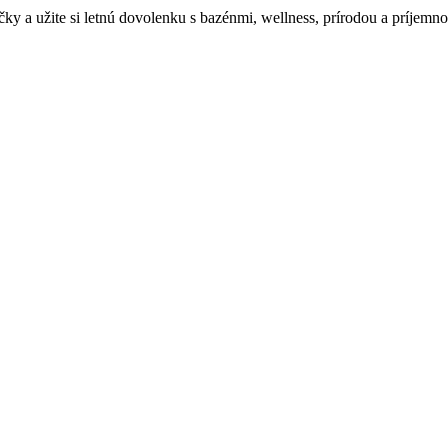
y a užite si letnú dovolenku s bazénmi, wellness, prírodou a príjemn