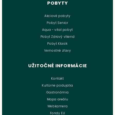
POBYTY
Akciové pobyty
Pobyt Senior
Aqua - vital pobyt
Pobyt Zdravý víkend
Pobyt Klasik
Vernostné zľavy
UŽITOČNÉ INFORMÁCIE
Kontakt
Kultúrne podujatia
Gastronómia
Mapa areálu
Webkamera
Fondy EU