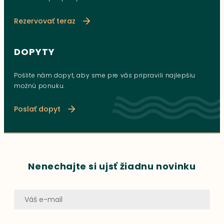
Rezervovať teraz
DOPYTY
Pošlite nám dopyt, aby sme pre vás pripravili najlepšiu
možnú ponuku.
Poslať dopyt
Nenechajte si ujsť žiadnu novinku