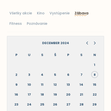
Všetky akcie
Kino
Vystúpenie
Zábava
Fitness
Poznávanie
DECEMBER 2024
P
U
S
Š
P
S
N
1
2
3
4
5
6
7
8
9
10
11
12
13
14
15
16
17
18
19
20
21
22
23
24
25
26
27
28
29