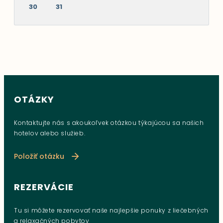
30
31
OTÁZKY
Kontaktujte nás s akoukoľvek otázkou týkajúcou sa našich
hotelov alebo služieb.
Položiť otázku
REZERVÁCIE
Tu si môžete rezervovať naše najlepšie ponuky z liečebných
a relaxačných pobytov