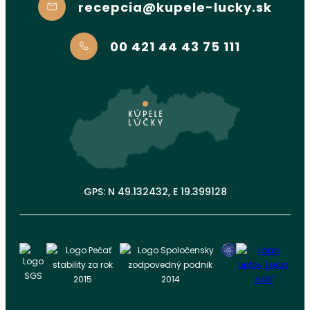
recepcia@kupele-lucky.sk
00 421 44 43 75 111
GPS: N 49.132432, E 19.399128