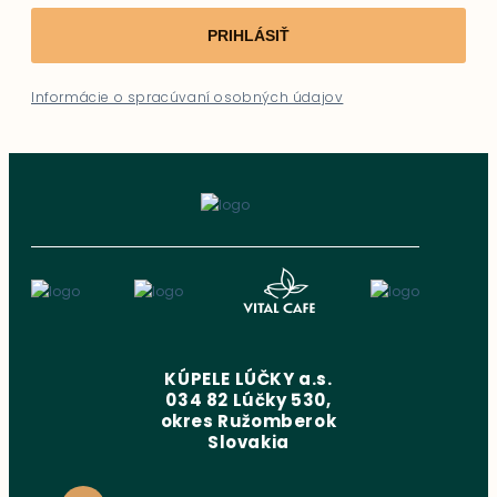
PRIHLÁSIŤ
Informácie o spracúvaní osobných údajov
KÚPELE LÚČKY a.s.
034 82 Lúčky 530,
okres Ružomberok
Slovakia