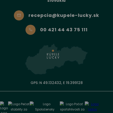
Slovakia
recepcia@kupele-lucky.sk
00 421 44 43 75 111
GPS: N 49.132432, E 19.399128