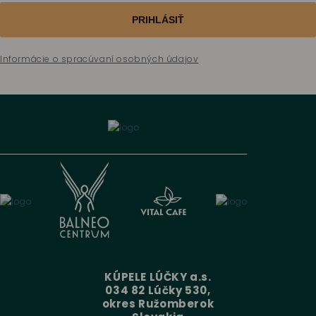
PRIHLÁSIŤ
Informácie o spracúvaní osobných údajov
KÚPELE LÚČKY a.s.
034 82 Lúčky 530,
okres Ružomberok