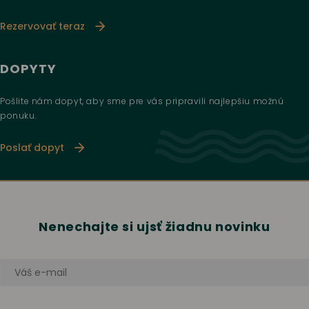
Rezervovať teraz
DOPYTY
Pošlite nám dopyt, aby sme pre vás pripravili najlepšiu možnú
ponuku.
Poslať dopyt
Nenechajte si ujsť žiadnu novinku