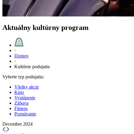
Aktuálny kultúrny program
Domov
Kultúrne podujatia
Vyberte typ podujatia:
Všetky akcie
Kino
Vystúpenie
Zábava
Fitness
Poznávanie
December 2024