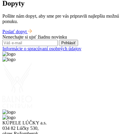
Dopyty
Pošlite nám dopyt, aby sme pre vás pripravili najlepšiu možnú
ponuku.
Poslať dopyt
Nenechajte si ujsť žiadnu novinku
Prihlásiť
Informácie o spracúvaní osobných údajov
KÚPELE LÚČKY a.s.
034 82 Lúčky 530,
okres Ružomberok