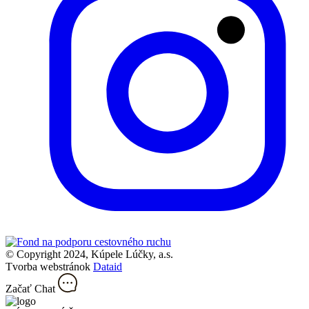
© Copyright 2024, Kúpele Lúčky, a.s.
Tvorba webstránok
Dataid
Začať Chat