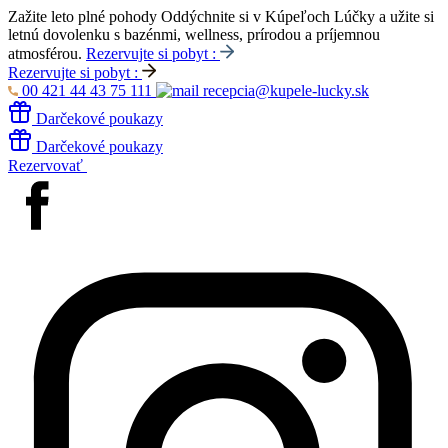
Zažite leto plné pohody
Oddýchnite si v Kúpeľoch Lúčky a užite si
letnú dovolenku s bazénmi, wellness, prírodou a príjemnou
atmosférou.
Rezervujte si pobyt :
Rezervujte si pobyt :
00 421 44 43 75 111
recepcia@kupele-lucky.sk
Darčekové poukazy
Darčekové poukazy
Rezervovať