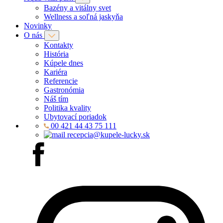
Bazény a vitálny svet
Wellness a soľná jaskyňa
Novinky
O nás
Kontakty
História
Kúpele dnes
Kariéra
Referencie
Gastronómia
Náš tím
Politika kvality
Ubytovací poriadok
00 421 44 43 75 111
recepcia@kupele-lucky.sk