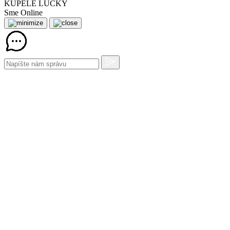
KÚPELE LÚČKY
Sme Online