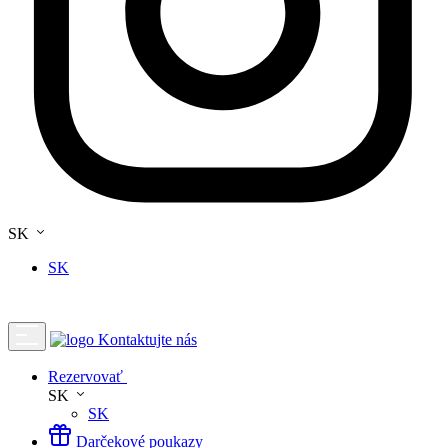
SK
SK
Kontaktujte nás
Rezervovať
SK
SK
Darčekové poukazy