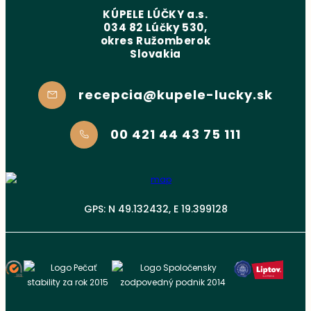
KÚPELE LÚČKY a.s.
034 82 Lúčky 530,
okres Ružomberok
Slovakia
recepcia@kupele-lucky.sk
00 421 44 43 75 111
GPS: N 49.132432, E 19.399128