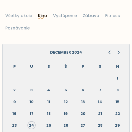
Všetky akcie
Kino
Vystúpenie
Zábava
Fitness
Poznávanie
DECEMBER 2024
P
U
S
Š
P
S
N
1
2
3
4
5
6
7
8
9
10
11
12
13
14
15
16
17
18
19
20
21
22
23
24
25
26
27
28
29