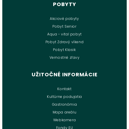
POBYTY
Akciové pobyty
Pobyt Senior
Aqua - vital pobyt
Pobyt Zdravý víkend
Pobyt Klasik
Vernostné zľavy
UŽITOČNÉ INFORMÁCIE
Kontakt
Kultúrne podujatia
Gastronómia
Mapa areálu
Webkamera
Fondy EU