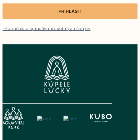
PRIHLÁSIŤ
Informácie o spracúvaní osobných údajov