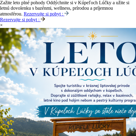
Zažite leto plné pohody
Oddýchnite si v Kúpeľoch Lúčky a užite si
letnú dovolenku s bazénmi, wellness, prírodou a príjemnou
atmosférou.
Rezervujte si pobyt :
Rezervujte si pobyt :
×