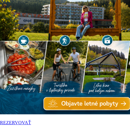
REZERVOVAŤ