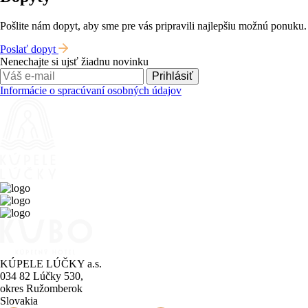
Pošlite nám dopyt, aby sme pre vás pripravili najlepšiu možnú ponuku.
Poslať dopyt
Nenechajte si ujsť žiadnu novinku
Prihlásiť
Informácie o spracúvaní osobných údajov
KÚPELE LÚČKY a.s.
034 82 Lúčky 530,
okres Ružomberok
Slovakia