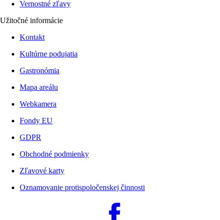
Vernostné zľavy
Užitočné informácie
Kontakt
Kultúrne podujatia
Gastronómia
Mapa areálu
Webkamera
Fondy EU
GDPR
Obchodné podmienky
Zľavové karty
Oznamovanie protispoločenskej činnosti