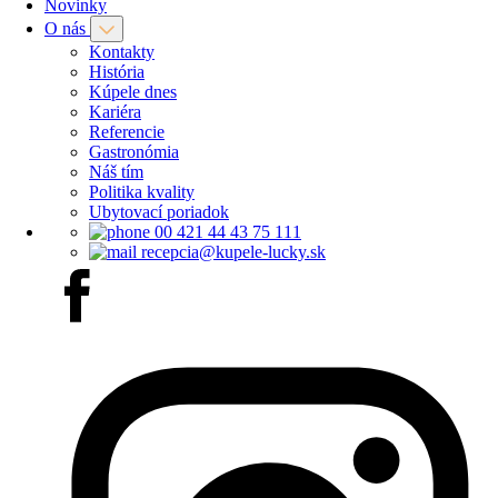
Novinky
O nás
Kontakty
História
Kúpele dnes
Kariéra
Referencie
Gastronómia
Náš tím
Politika kvality
Ubytovací poriadok
00 421 44 43 75 111
recepcia@kupele-lucky.sk