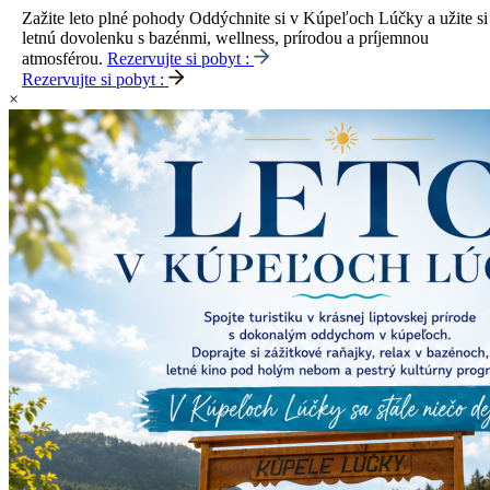
Zažite leto plné pohody
Oddýchnite si v Kúpeľoch Lúčky a užite si
letnú dovolenku s bazénmi, wellness, prírodou a príjemnou
atmosférou.
Rezervujte si pobyt :
Rezervujte si pobyt :
×