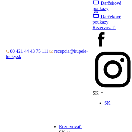
Darčekové
poukazy
Darčekové
poukazy
Rezervovať
00 421 44 43 75 111
recepcia@kupele-
lucky.sk
SK
SK
Rezervovať