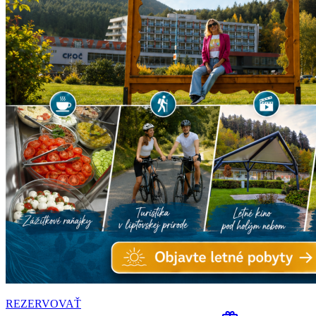
REZERVOVAŤ