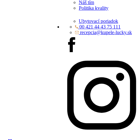
Náš tím
Politika kvality
Ubytovací poriadok
00 421 44 43 75 111
recepcia@kupele-lucky.sk