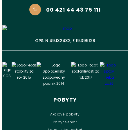
00 421 44 43 75 111
GPS: N 49.132432, E 19.399128
POBYTY
Akciové pobyty
Pobyt Senior
Aqua - vital pobyt