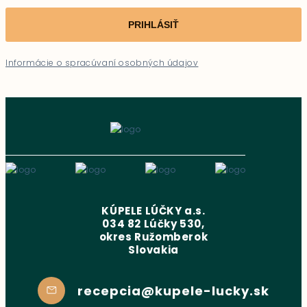
PRIHLÁSIŤ
Informácie o spracúvaní osobných údajov
KÚPELE LÚČKY a.s.
034 82 Lúčky 530,
okres Ružomberok
Slovakia
recepcia@kupele-lucky.sk