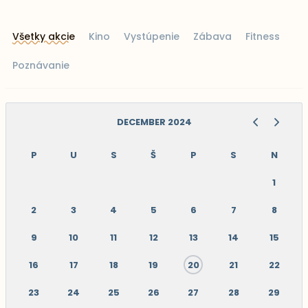
Všetky akcie
Kino
Vystúpenie
Zábava
Fitness
Poznávanie
DECEMBER 2024
P
U
S
Š
P
S
N
1
2
3
4
5
6
7
8
9
10
11
12
13
14
15
16
17
18
19
20
21
22
23
24
25
26
27
28
29