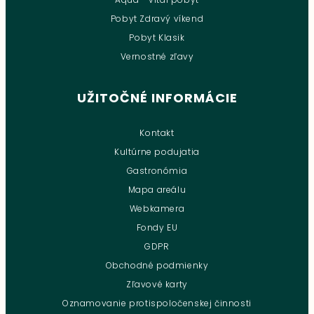
Pobyt Zdravý víkend
Pobyt Klasik
Vernostné zľavy
UŽITOČNÉ INFORMÁCIE
Kontakt
Kultúrne podujatia
Gastronómia
Mapa areálu
Webkamera
Fondy EU
GDPR
Obchodné podmienky
Zľavové karty
Oznamovanie protispoločenskej činnosti