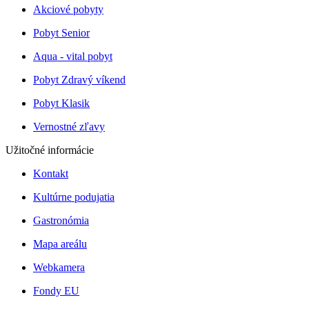
Akciové pobyty
Pobyt Senior
Aqua - vital pobyt
Pobyt Zdravý víkend
Pobyt Klasik
Vernostné zľavy
Užitočné informácie
Kontakt
Kultúrne podujatia
Gastronómia
Mapa areálu
Webkamera
Fondy EU