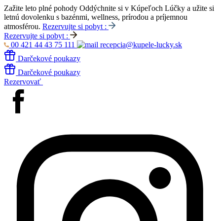
Zažite leto plné pohody
Oddýchnite si v Kúpeľoch Lúčky a užite si
letnú dovolenku s bazénmi, wellness, prírodou a príjemnou
atmosférou.
Rezervujte si pobyt :
Rezervujte si pobyt :
00 421 44 43 75 111
recepcia@kupele-lucky.sk
Darčekové poukazy
Darčekové poukazy
Rezervovať