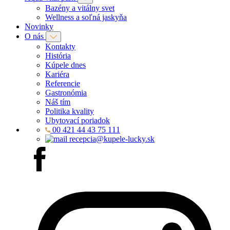
Bazény a vitálny svet
Wellness a soľná jaskyňa
Novinky
O nás
Kontakty
História
Kúpele dnes
Kariéra
Referencie
Gastronómia
Náš tím
Politika kvality
Ubytovací poriadok
00 421 44 43 75 111
recepcia@kupele-lucky.sk