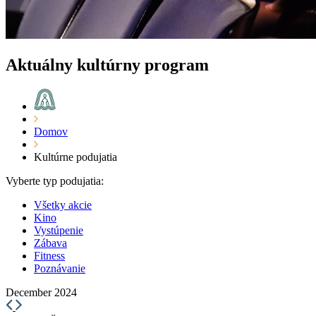
Aktuálny kultúrny program
Domov
Kultúrne podujatia
Vyberte typ podujatia:
Všetky akcie
Kino
Vystúpenie
Zábava
Fitness
Poznávanie
December 2024