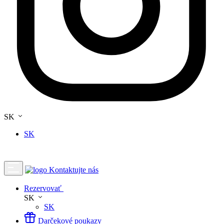
SK
SK
Kontaktujte nás
Rezervovať
SK
SK
Darčekové poukazy