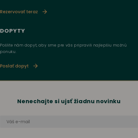
Rezervovať teraz
DOPYTY
Pošlite nám dopyt, aby sme pre vás pripravili najlepšiu možnú
ponuku.
Poslať dopyt
Nenechajte si ujsť žiadnu novinku