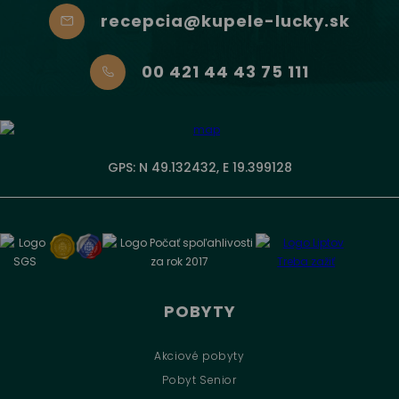
recepcia@kupele-lucky.sk
00 421 44 43 75 111
GPS: N 49.132432, E 19.399128
POBYTY
Akciové pobyty
Pobyt Senior