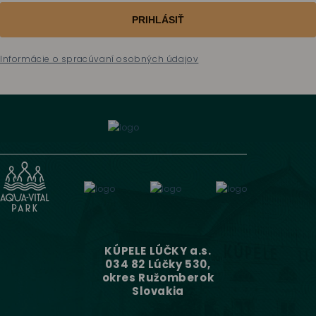
PRIHLÁSIŤ
Informácie o spracúvaní osobných údajov
KÚPELE LÚČKY a.s.
034 82 Lúčky 530,
okres Ružomberok
Slovakia