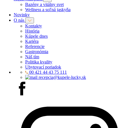
Bazény a vitálny svet
Wellness a soľná jaskyňa
Novinky
O nás
Kontakty
História
Kúpele dnes
Kariéra
Referencie
Gastronómia
Náš tím
Politika kvality
Ubytovací poriadok
00 421 44 43 75 111
recepcia@kupele-lucky.sk