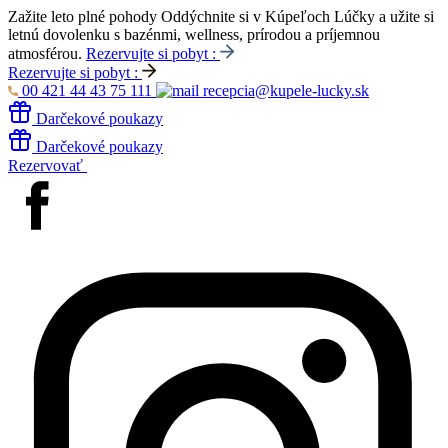
Zažite leto plné pohody
Oddýchnite si v Kúpeľoch Lúčky a užite si
letnú dovolenku s bazénmi, wellness, prírodou a príjemnou
atmosférou.
Rezervujte si pobyt :
Rezervujte si pobyt :
00 421 44 43 75 111
recepcia@kupele-lucky.sk
Darčekové poukazy
Darčekové poukazy
Rezervovať