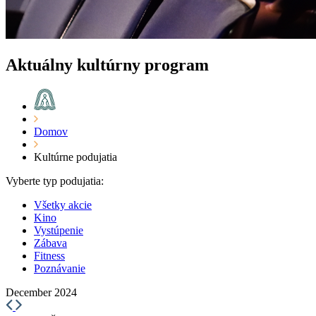
Aktuálny kultúrny program
Domov
Kultúrne podujatia
Vyberte typ podujatia:
Všetky akcie
Kino
Vystúpenie
Zábava
Fitness
Poznávanie
December 2024