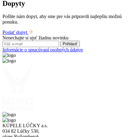
Dopyty
Pošlite nám dopyt, aby sme pre vás pripravili najlepšiu možnú
ponuku.
Poslať dopyt
Nenechajte si ujsť žiadnu novinku
Prihlásiť
Informácie o spracúvaní osobných údajov
KÚPELE LÚČKY a.s.
034 82 Lúčky 530,
okres Ružomberok