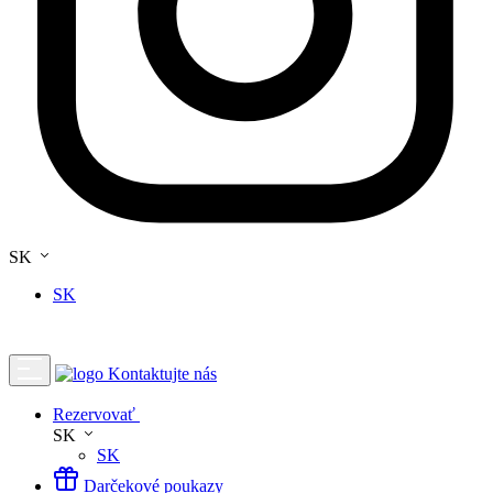
SK
SK
Kontaktujte nás
Rezervovať
SK
SK
Darčekové poukazy