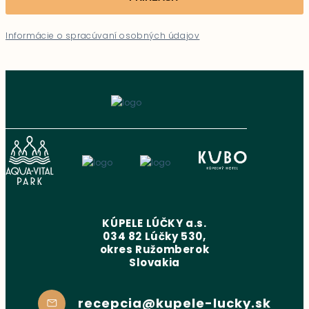
Informácie o spracúvaní osobných údajov
KÚPELE LÚČKY a.s.
034 82 Lúčky 530,
okres Ružomberok
Slovakia
recepcia@kupele-lucky.sk