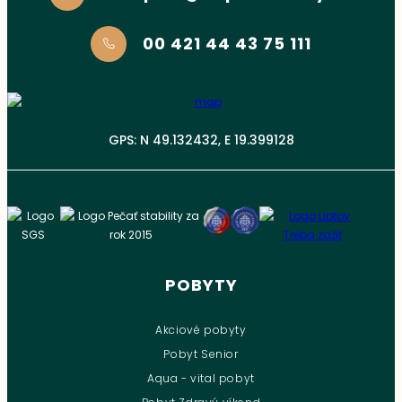
00 421 44 43 75 111
GPS: N 49.132432, E 19.399128
POBYTY
Akciové pobyty
Pobyt Senior
Aqua - vital pobyt