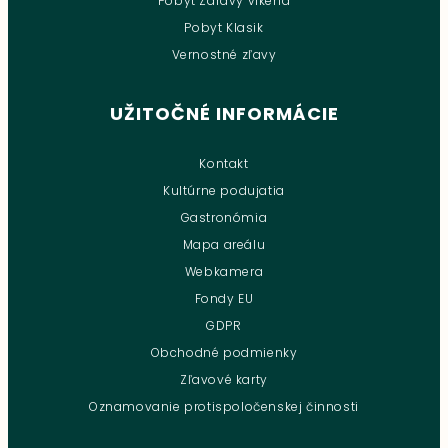
Pobyt Zdravý víkend
Pobyt Klasik
Vernostné zľavy
UŽITOČNÉ INFORMÁCIE
Kontakt
Kultúrne podujatia
Gastronómia
Mapa areálu
Webkamera
Fondy EU
GDPR
Obchodné podmienky
Zľavové karty
Oznamovanie protispoločenskej činnosti