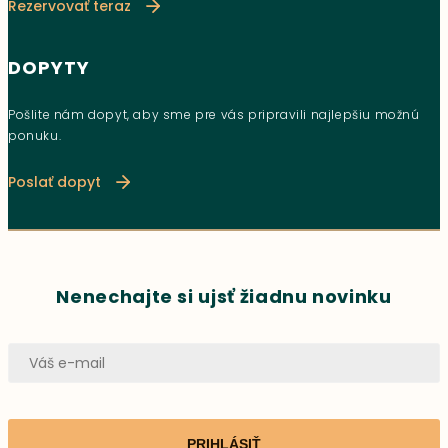
Rezervovať teraz
DOPYTY
Pošlite nám dopyt, aby sme pre vás pripravili najlepšiu možnú
ponuku.
Poslať dopyt
Nenechajte si ujsť žiadnu novinku
PRIHLÁSIŤ