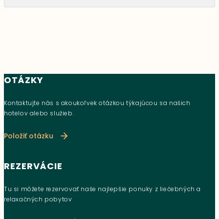
OTÁZKY
Kontaktujte nás s akoukoľvek otázkou týkajúcou sa našich
hotelov alebo služieb.
Položiť otázku
REZERVÁCIE
Tu si môžete rezervovať naše najlepšie ponuky z liečebných a
relaxačných pobytov