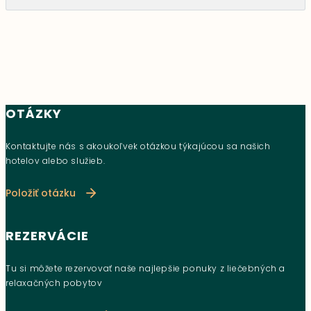
OTÁZKY
Kontaktujte nás s akoukoľvek otázkou týkajúcou sa našich
hotelov alebo služieb.
Položiť otázku
REZERVÁCIE
Tu si môžete rezervovať naše najlepšie ponuky z liečebných a
relaxačných pobytov