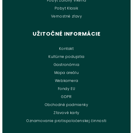
Pobyt Zdravý víkend
Pobyt Klasik
Vernostné zľavy
UŽITOČNÉ INFORMÁCIE
Kontakt
Kultúrne podujatia
Gastronómia
Mapa areálu
Webkamera
Fondy EU
GDPR
Obchodné podmienky
Zľavové karty
Oznamovanie protispoločenskej činnosti