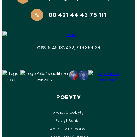
00 421 44 43 75 111
GPS: N 49.132432, E 19.399128
POBYTY
Akciové pobyty
Pobyt Senior
Aqua - vital pobyt