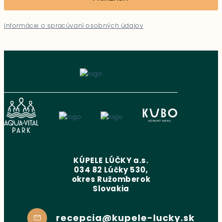
Informácie o spracúvaní osobných údajov
KÚPELE LÚČKY a.s.
034 82 Lúčky 530,
okres Ružomberok
Slovakia
recepcia@kupele-lucky.sk