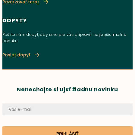
Rezervovať teraz
DOPYTY
Pošlite nám dopyt, aby sme pre vás pripravili najlepšiu možnú
ponuku.
Poslať dopyt
Nenechajte si ujsť žiadnu novinku
PRIHLÁSIŤ