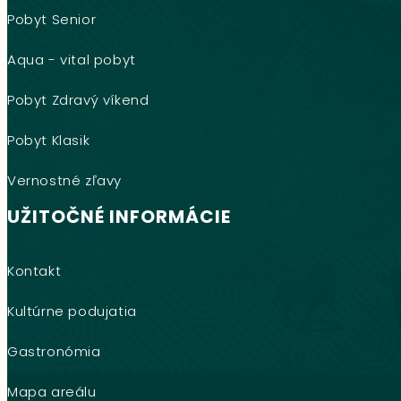
Pobyt Senior
Aqua - vital pobyt
Pobyt Zdravý víkend
Pobyt Klasik
Vernostné zľavy
UŽITOČNÉ INFORMÁCIE
Kontakt
Kultúrne podujatia
Gastronómia
Mapa areálu