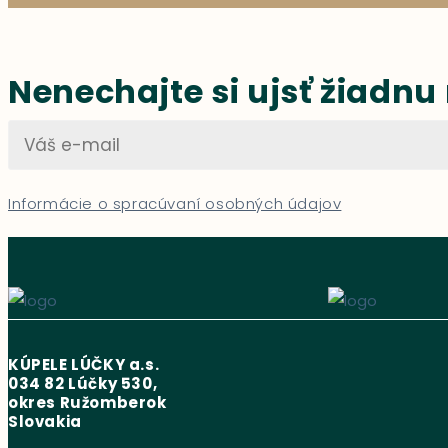
Nenechajte si ujsť žiadnu
Informácie o spracúvaní osobných údajov
KÚPELE LÚČKY a.s.
034 82 Lúčky 530,
okres Ružomberok
Slovakia