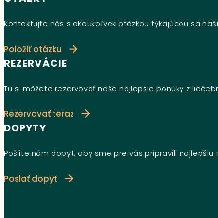
Kontaktujte nás s akoukoľvek otázkou týkajúcou sa naši
Položiť otázku
REZERVÁCIE
Tu si môžete rezervovať naše najlepšie ponuky z lieče
Rezervovať teraz
DOPYTY
Pošlite nám dopyt, aby sme pre vás pripravili najlepši
Poslať dopyt