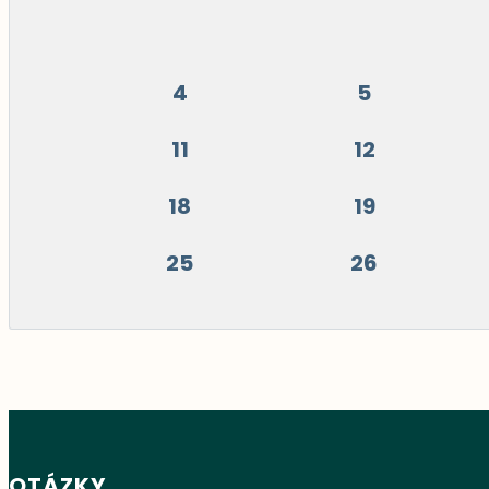
4
5
11
12
18
19
25
26
OTÁZKY