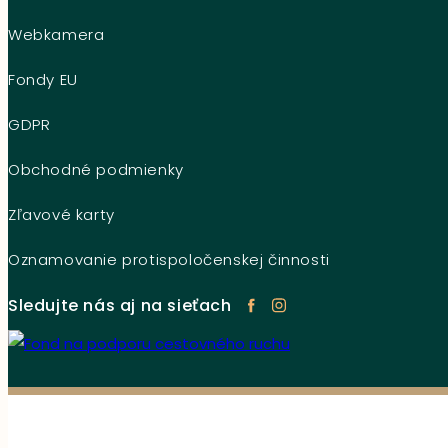
Webkamera
Fondy EU
GDPR
Obchodné podmienky
Zľavové karty
Oznamovanie protispoločenskej činnosti
Sledujte nás aj na sieťach