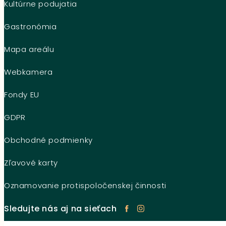
Kultúrne podujatia
Gastronómia
Mapa areálu
Webkamera
Fondy EU
GDPR
Obchodné podmienky
Zľavové karty
Oznamovanie protispoločenskej činnosti
Sledujte nás aj na sieťach