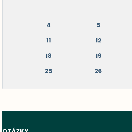
4
5
11
12
18
19
25
26
OTÁZKY