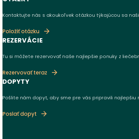
Kontaktujte nás s akoukoľvek otázkou týkajúcou sa naši
Položiť otázku
REZERVÁCIE
Tu si môžete rezervovať naše najlepšie ponuky z lieče
Rezervovať teraz
DOPYTY
Pošlite nám dopyt, aby sme pre vás pripravili najlepši
Poslať dopyt