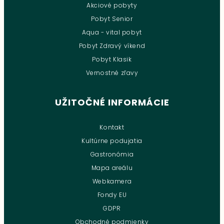
Akciové pobyty
Pobyt Senior
Aqua - vital pobyt
Pobyt Zdravý víkend
Pobyt Klasik
Vernostné zľavy
UŽITOČNÉ INFORMÁCIE
Kontakt
Kultúrne podujatia
Gastronómia
Mapa areálu
Webkamera
Fondy EU
GDPR
Obchodné podmienky