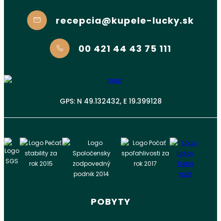
recepcia@kupele-lucky.sk
00 421 44 43 75 111
GPS: N 49.132432, E 19.399128
POBYTY