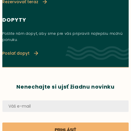
Rezervovať teraz
DOPYTY
Pošlite nám dopyt, aby sme pre vás pripravili najlepšiu možnú
ponuku.
Poslať dopyt
Nenechajte si ujsť žiadnu novinku
PRIHLÁSIŤ