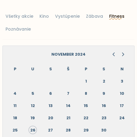
Všetky akcie
Kino
Vystúpenie
Zábava
Fitness
Poznávanie
NOVEMBER 2024
P
U
S
Š
P
S
N
1
2
3
4
5
6
7
8
9
10
11
12
13
14
15
16
17
18
19
20
21
22
23
24
25
26
27
28
29
30