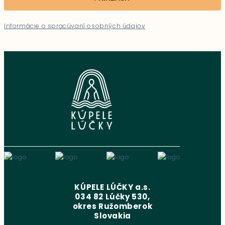
Informácie o spracúvaní osobných údajov
KÚPELE LÚČKY a.s.
034 82 Lúčky 530,
okres Ružomberok
Slovakia