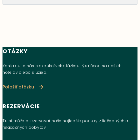
OTÁZKY
Kontaktujte nás s akoukoľvek otázkou týkajúcou sa našich
hotelov alebo služieb.
Položiť otázku
REZERVÁCIE
Tu si môžete rezervovať naše najlepšie ponuky z liečebných a
relaxačných pobytov