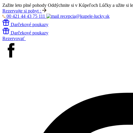
Zažite leto plné pohody
Oddýchnite si v Kúpeľoch Lúčky a užite si l
Rezervujte si pobyt :
00 421 44 43 75 111
recepcia@kupele-lucky.sk
Darčekové poukazy
Darčekové poukazy
Rezervovať