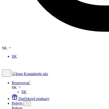
SK
SK
Kontaktujte nás
Rezervovať
SK
SK
Darčekové poukazy
Pobyty
Pobyty