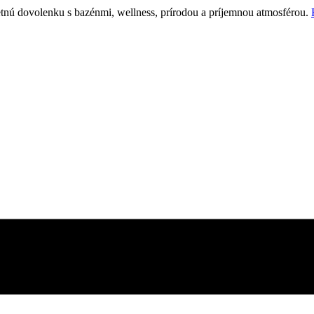
etnú dovolenku s bazénmi, wellness, prírodou a príjemnou atmosférou.