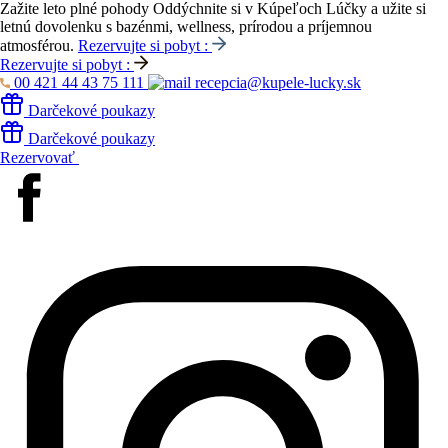
Zažite leto plné pohody
Oddýchnite si v Kúpeľoch Lúčky a užite si
letnú dovolenku s bazénmi, wellness, prírodou a príjemnou
atmosférou.
Rezervujte si pobyt :
Rezervujte si pobyt :
00 421 44 43 75 111
recepcia@kupele-lucky.sk
Darčekové poukazy
Darčekové poukazy
Rezervovať