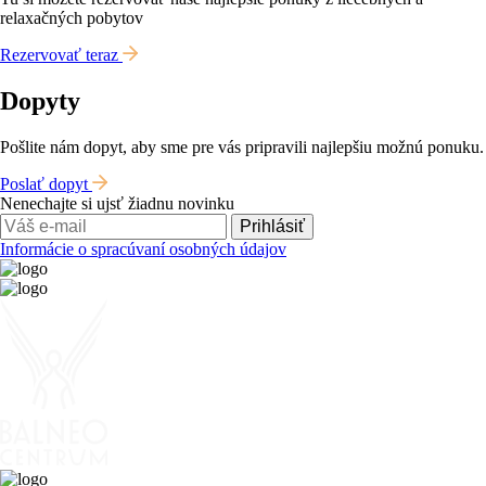
relaxačných pobytov
Rezervovať teraz
Dopyty
Pošlite nám dopyt, aby sme pre vás pripravili najlepšiu možnú ponuku.
Poslať dopyt
Nenechajte si ujsť žiadnu novinku
Prihlásiť
Informácie o spracúvaní osobných údajov