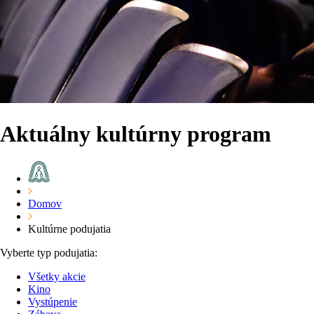
Aktuálny kultúrny program
Domov
Kultúrne podujatia
Vyberte typ podujatia:
Všetky akcie
Kino
Vystúpenie