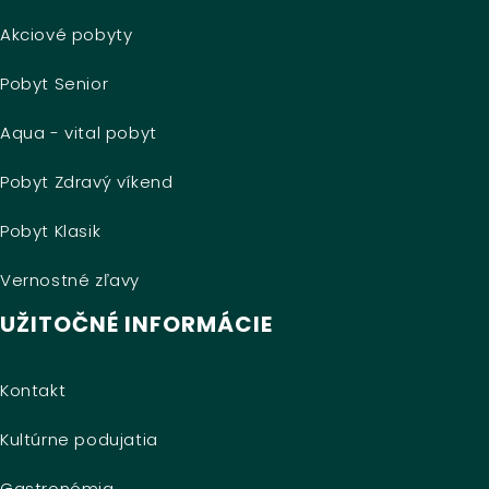
Akciové pobyty
Pobyt Senior
Aqua - vital pobyt
Pobyt Zdravý víkend
Pobyt Klasik
Vernostné zľavy
UŽITOČNÉ INFORMÁCIE
Kontakt
Kultúrne podujatia
Gastronómia