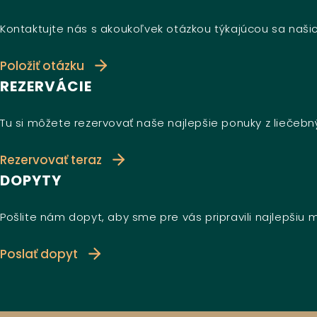
Kontaktujte nás s akoukoľvek otázkou týkajúcou sa našic
Položiť otázku
REZERVÁCIE
Tu si môžete rezervovať naše najlepšie ponuky z liečeb
Rezervovať teraz
DOPYTY
Pošlite nám dopyt, aby sme pre vás pripravili najlepšiu
Poslať dopyt