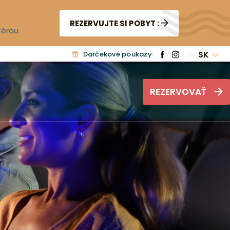
REZERVUJTE SI POBYT :
férou.
SK
Darčekové poukazy
REZERVOVAŤ