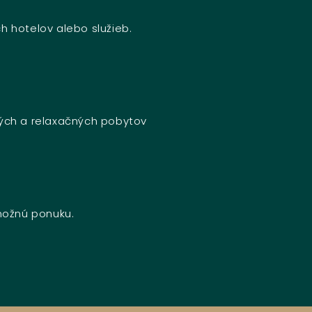
h hotelov alebo služieb.
ných a relaxačných pobytov
 možnú ponuku.