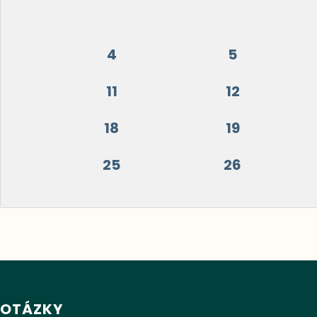
4
5
11
12
18
19
25
26
OTÁZKY