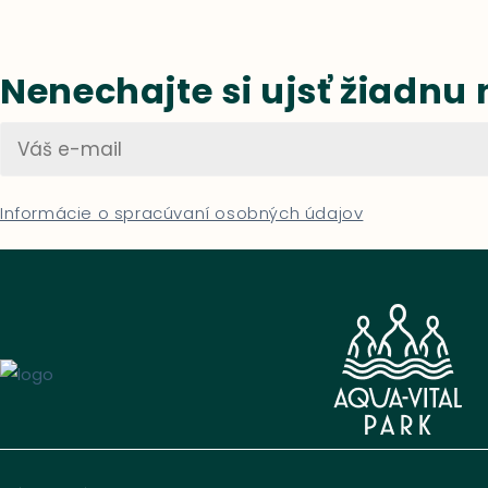
Nenechajte si ujsť žiadnu
Informácie o spracúvaní osobných údajov