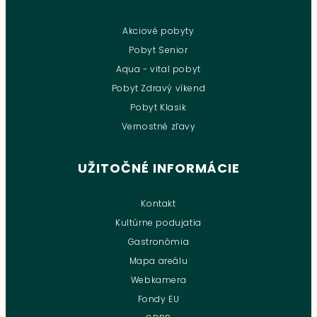
Akciové pobyty
Pobyt Senior
Aqua - vital pobyt
Pobyt Zdravý víkend
Pobyt Klasik
Vernostné zľavy
UŽITOČNÉ INFORMÁCIE
Kontakt
Kultúrne podujatia
Gastronómia
Mapa areálu
Webkamera
Fondy EU