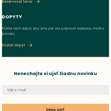
Rezervovať teraz
DOPYTY
Pošlite nám dopyt, aby sme pre vás pripravili najlepšiu možnú
ponuku.
Poslať dopyt
Nenechajte si ujsť žiadnu novinku
PRIHLÁSIŤ