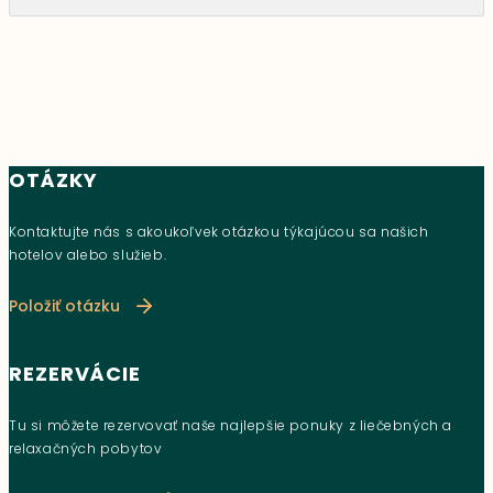
OTÁZKY
Kontaktujte nás s akoukoľvek otázkou týkajúcou sa našich
hotelov alebo služieb.
Položiť otázku
REZERVÁCIE
Tu si môžete rezervovať naše najlepšie ponuky z liečebných a
relaxačných pobytov