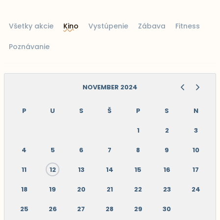
Všetky akcie
Kino
Vystúpenie
Zábava
Fitness
Poznávanie
NOVEMBER 2024
P
U
S
Š
P
S
N
1
2
3
4
5
6
7
8
9
10
11
12
13
14
15
16
17
18
19
20
21
22
23
24
25
26
27
28
29
30