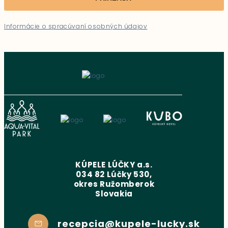
Informácie o spracúvaní osobných údajov
KÚPELE LÚČKY a.s.
034 82 Lúčky 530,
okres Ružomberok
Slovakia
recepcia@kupele-lucky.sk