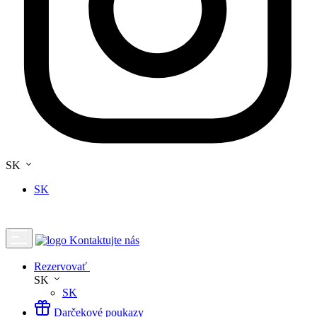
SK
SK
Kontaktujte nás
Rezervovať
SK
SK
Darčekové poukazy