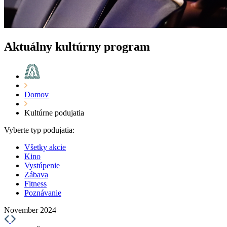
Aktuálny kultúrny program
Domov
Kultúrne podujatia
Vyberte typ podujatia:
Všetky akcie
Kino
Vystúpenie
Zábava
Fitness
Poznávanie
November 2024