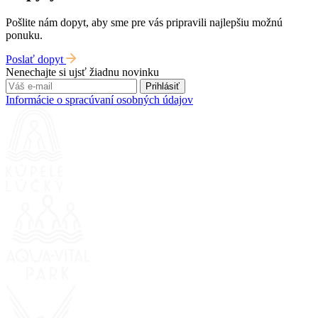
Pošlite nám dopyt, aby sme pre vás pripravili najlepšiu možnú
ponuku.
Poslať dopyt
Nenechajte si ujsť žiadnu novinku
Prihlásiť
Informácie o spracúvaní osobných údajov