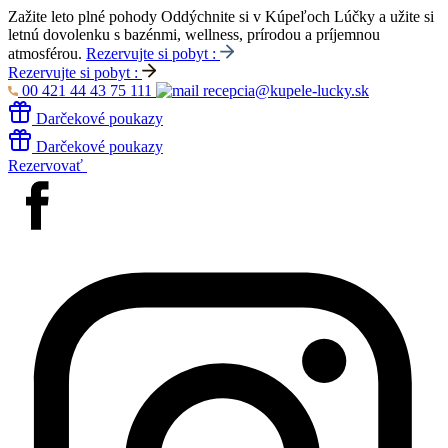
Zažite leto plné pohody
Oddýchnite si v Kúpeľoch Lúčky a užite si
letnú dovolenku s bazénmi, wellness, prírodou a príjemnou
atmosférou.
Rezervujte si pobyt :
Rezervujte si pobyt :
00 421 44 43 75 111
recepcia@kupele-lucky.sk
Darčekové poukazy
Darčekové poukazy
Rezervovať