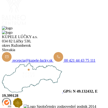
KÚPELE LÚČKY a.s.
034 82 Lúčky 530,
okres Ružomberok
Slovakia
recepcia@kupele-lucky.sk
00 421 44 43 75 111
GPS: N 49.132432, E
19.399128