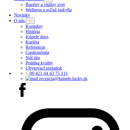
Bazény a vitálny svet
Wellness a soľná jaskyňa
Novinky
O nás
Kontakty
História
Kúpele dnes
Kariéra
Referencie
Gastronómia
Náš tím
Politika kvality
Ubytovací poriadok
00 421 44 43 75 111
recepcia@kupele-lucky.sk