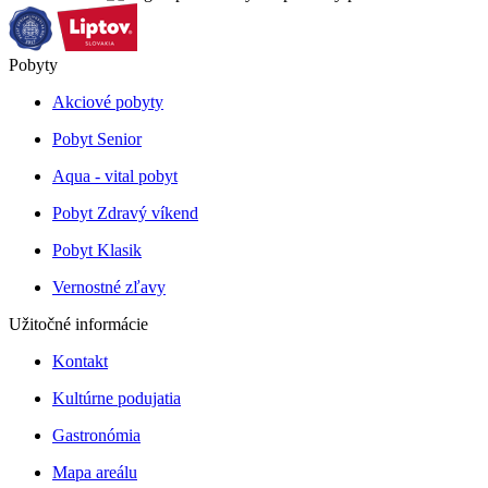
Pobyty
Akciové pobyty
Pobyt Senior
Aqua - vital pobyt
Pobyt Zdravý víkend
Pobyt Klasik
Vernostné zľavy
Užitočné informácie
Kontakt
Kultúrne podujatia
Gastronómia
Mapa areálu