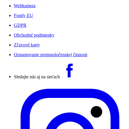
Webkamera
Fondy EU
GDPR
Obchodné podmienky
Zľavové karty
Oznamovanie protispoločenskej činnosti
Sledujte nás aj na sieťach