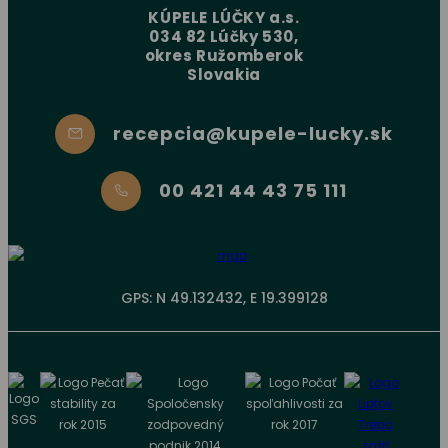
KÚPELE LÚČKY a.s.
034 82 Lúčky 530,
okres Ružomberok
Slovakia
recepcia@kupele-lucky.sk
00 421 44 43 75 111
GPS: N 49.132432, E 19.399128