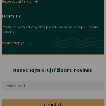
Rezervovať teraz
DOPYTY
Pošlite nám dopyt, aby sme pre vás pripravili najlepšiu možnú
ponuku.
Poslať dopyt
Nenechajte si ujsť žiadnu novinku
PRIHLÁSIŤ