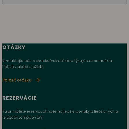
OTÁZKY
Kontaktujte nás s akoukoľvek otázkou týkajúcou sa našich
hotelov alebo služieb.
Položiť otázku
REZERVÁCIE
Tu si môžete rezervovať naše najlepšie ponuky z liečebných a
relaxačných pobytov