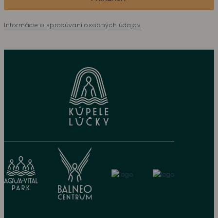
Informácie o spracúvaní osobných údajov