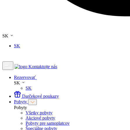
SK
SK
Kontaktujte nás
Rezervovať
SK
SK
Darčekové poukazy
Pobyty
Pobyty
Všetky pobyty
Akciové pobyty
Pobyty pre samoplatcov
Špeciálne pobyty