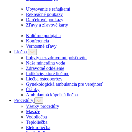
Ubytovanie s raňajkami
Rekreačné poukazy
Darčekové poukazy
Zľavy a zľavové karty
Kultúrne podujatia
Konferencia
Vernostné zľavy
Liečba
Pobyty cez zdravotnú poisťovňu
Naša minerálna voda
Zdravotné oddelenie
Indikácie, ktoré liečime
Liečba osteoporózy
Gynekologická ambulancia pre verejnosť
Články
Ambulantná kúpeľná liečba
Procedúry
Všetky procedúry
Masáže
Vodoliečba
Teploliečba
Elektroliečba