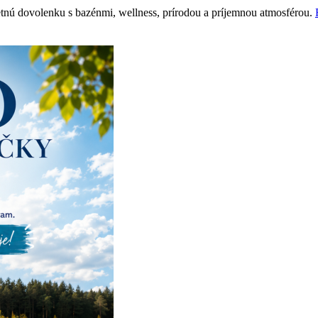
etnú dovolenku s bazénmi, wellness, prírodou a príjemnou atmosférou.