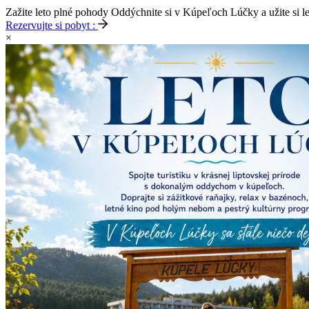
Zažite leto plné pohody
Oddýchnite si v Kúpeľoch Lúčky a užite si l
Rezervujte si pobyt :
×