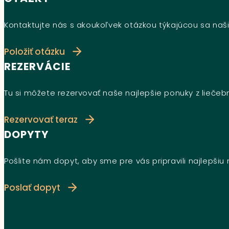
Kontaktujte nás s akoukoľvek otázkou týkajúcou sa naši
Položiť otázku
REZERVÁCIE
Tu si môžete rezervovať naše najlepšie ponuky z lieče
Rezervovať teraz
DOPYTY
Pošlite nám dopyt, aby sme pre vás pripravili najlepši
Poslať dopyt