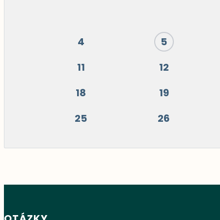
4
5
11
12
18
19
25
26
OTÁZKY