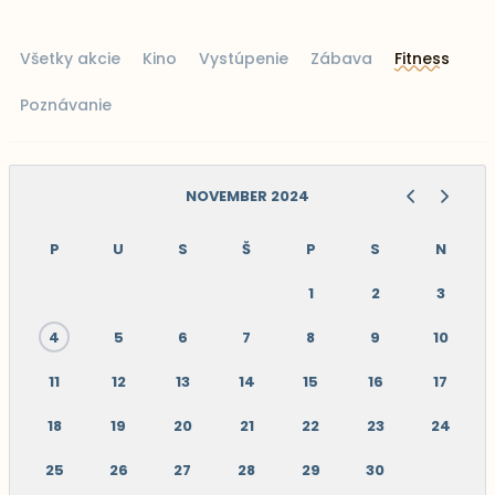
Všetky akcie
Kino
Vystúpenie
Zábava
Fitness
Poznávanie
NOVEMBER 2024
P
U
S
Š
P
S
N
1
2
3
4
5
6
7
8
9
10
11
12
13
14
15
16
17
18
19
20
21
22
23
24
25
26
27
28
29
30