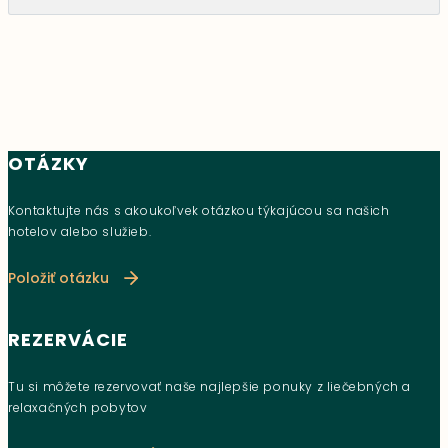
OTÁZKY
Kontaktujte nás s akoukoľvek otázkou týkajúcou sa našich
hotelov alebo služieb.
Položiť otázku
REZERVÁCIE
Tu si môžete rezervovať naše najlepšie ponuky z liečebných a
relaxačných pobytov