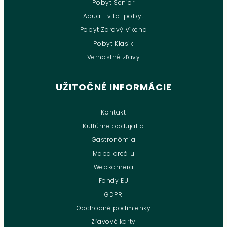
Pobyt Senior
Aqua - vital pobyt
Pobyt Zdravý víkend
Pobyt Klasik
Vernostné zľavy
UŽITOČNÉ INFORMÁCIE
Kontakt
Kultúrne podujatia
Gastronómia
Mapa areálu
Webkamera
Fondy EU
GDPR
Obchodné podmienky
Zľavové karty