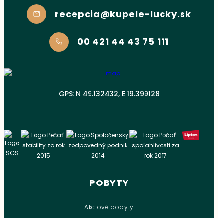
recepcia@kupele-lucky.sk
00 421 44 43 75 111
GPS: N 49.132432, E 19.399128
POBYTY
Akciové pobyty