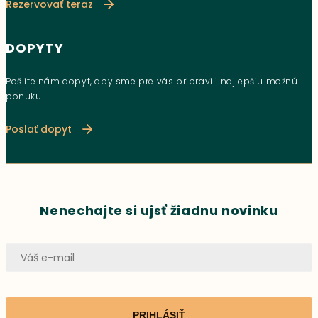
Rezervovať teraz
DOPYTY
Pošlite nám dopyt, aby sme pre vás pripravili najlepšiu možnú
ponuku.
Poslať dopyt
Nenechajte si ujsť žiadnu novinku
PRIHLÁSIŤ