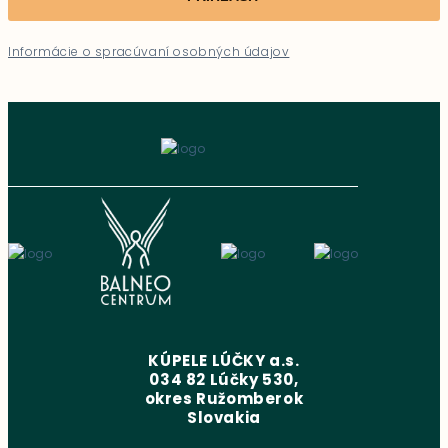
Informácie o spracúvaní osobných údajov
KÚPELE LÚČKY a.s.
034 82 Lúčky 530,
okres Ružomberok
Slovakia