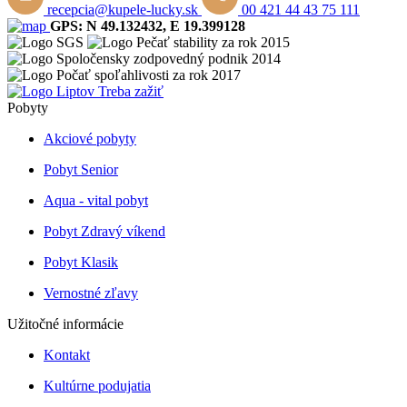
recepcia@kupele-lucky.sk
00 421 44 43 75 111
GPS: N 49.132432, E 19.399128
Pobyty
Akciové pobyty
Pobyt Senior
Aqua - vital pobyt
Pobyt Zdravý víkend
Pobyt Klasik
Vernostné zľavy
Užitočné informácie
Kontakt
Kultúrne podujatia