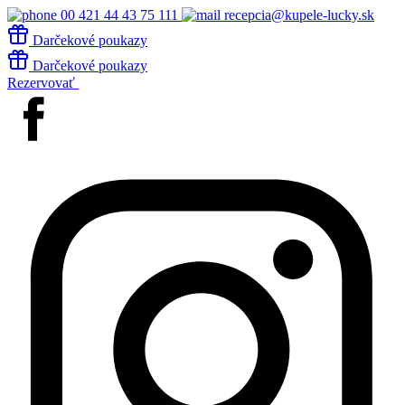
00 421 44 43 75 111
recepcia@kupele-lucky.sk
Darčekové poukazy
Darčekové poukazy
Rezervovať