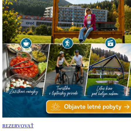
REZERVOVAŤ