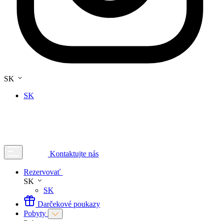
SK
SK
Kontaktujte nás
Rezervovať
SK
SK
Darčekové poukazy
Pobyty