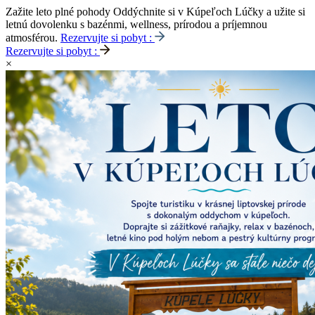
Zažite leto plné pohody
Oddýchnite si v Kúpeľoch Lúčky a užite si
letnú dovolenku s bazénmi, wellness, prírodou a príjemnou
atmosférou.
Rezervujte si pobyt :
Rezervujte si pobyt :
×