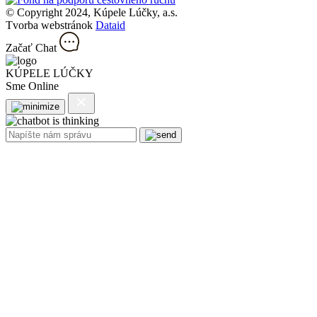
© Copyright 2024, Kúpele Lúčky, a.s.
Tvorba webstránok
Dataid
Začať Chat
KÚPELE LÚČKY
Sme Online