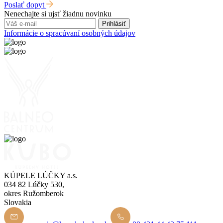
Poslať dopyt
Nenechajte si ujsť žiadnu novinku
Prihlásiť
Informácie o spracúvaní osobných údajov
KÚPELE LÚČKY a.s.
034 82 Lúčky 530,
okres Ružomberok
Slovakia