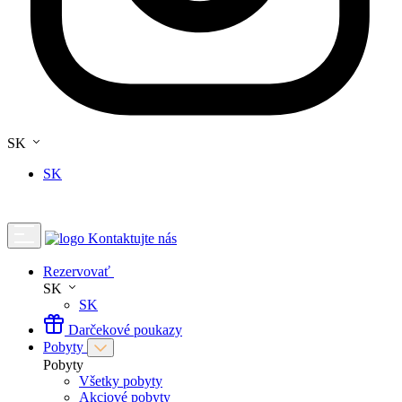
SK
SK
Kontaktujte nás
Rezervovať
SK
SK
Darčekové poukazy
Pobyty
Pobyty
Všetky pobyty
Akciové pobyty