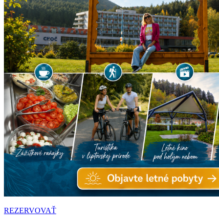
REZERVOVAŤ