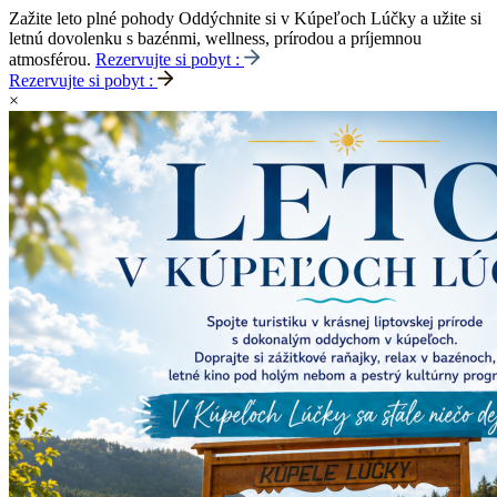
Zažite leto plné pohody
Oddýchnite si v Kúpeľoch Lúčky a užite si
letnú dovolenku s bazénmi, wellness, prírodou a príjemnou
atmosférou.
Rezervujte si pobyt :
Rezervujte si pobyt :
×