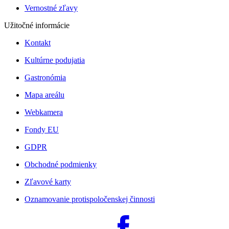
Vernostné zľavy
Užitočné informácie
Kontakt
Kultúrne podujatia
Gastronómia
Mapa areálu
Webkamera
Fondy EU
GDPR
Obchodné podmienky
Zľavové karty
Oznamovanie protispoločenskej činnosti