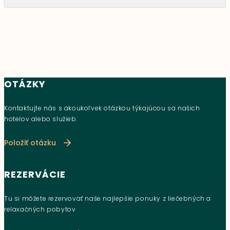
OTÁZKY
Kontaktujte nás s akoukoľvek otázkou týkajúcou sa našich
hotelov alebo služieb.
Položiť otázku
REZERVÁCIE
Tu si môžete rezervovať naše najlepšie ponuky z liečebných a
relaxačných pobytov