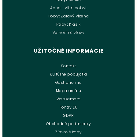
Aqua - vital pobyt
Pobyt Zdravý víkend
Pobyt Klasik
Vernostné zľavy
UŽITOČNÉ INFORMÁCIE
Kontakt
Kultúrne podujatia
Gastronómia
Mapa areálu
Webkamera
Fondy EU
GDPR
Obchodné podmienky
Zľavové karty