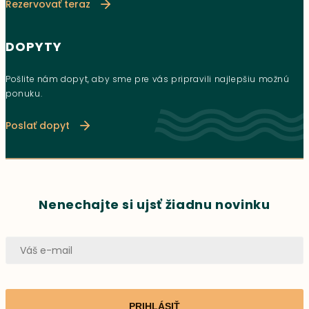
Rezervovať teraz
DOPYTY
Pošlite nám dopyt, aby sme pre vás pripravili najlepšiu možnú
ponuku.
Poslať dopyt
Nenechajte si ujsť žiadnu novinku
PRIHLÁSIŤ