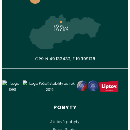
GPS: N 49.132432, E 19.399128
POBYTY
Akciové pobyty
Pobyt Senior