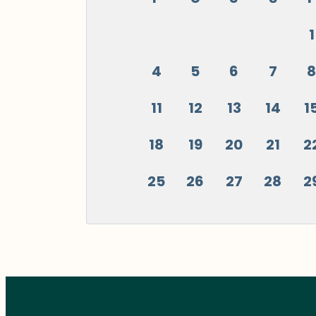
1
4
5
6
7
8
11
12
13
14
1
18
19
20
21
2
25
26
27
28
2