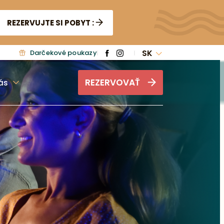
REZERVUJTE SI POBYT :
SK
Darčekové poukazy
REZERVOVAŤ
ás