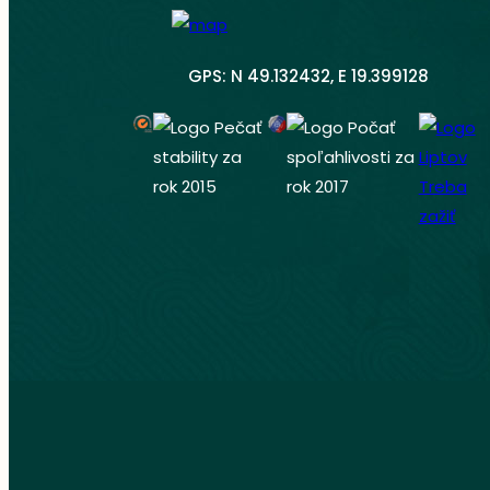
GPS: N 49.132432, E 19.399128