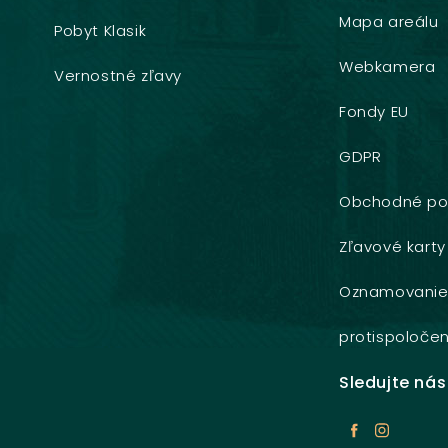
Mapa areálu
Pobyt Klasik
Webkamera
Vernostné zľavy
Fondy EU
GDPR
Obchodné po
Zľavové karty
Oznamovani
protispoločen
Sledujte nás