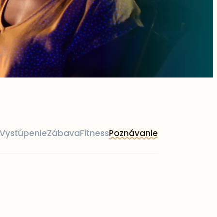
Vystúpenie
Zábava
Fitness
Poznávanie