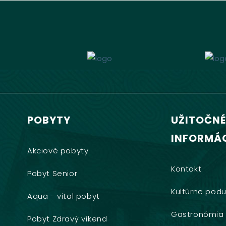
POBYTY
UŽITOČNÉ
INFORMÁC
Akciové pobyty
Kontakt
Pobyt Senior
Kultúrne podu
Aqua - vital pobyt
Gastronómia
Pobyt Zdravý víkend