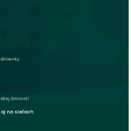
dmienky
e
skej činnosti
 aj na sieťach