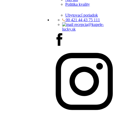
Politika kvality
Ubytovací poriadok
00 421 44 43 75 111
recepcia@kupele-
lucky.sk