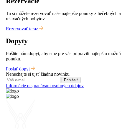
Rezervácie
Tu si môžete rezervovať naše najlepšie ponuky z liečebných a
relaxačných pobytov
Rezervovať teraz
Dopyty
Pošlite nám dopyt, aby sme pre vás pripravili najlepšiu možnú
ponuku.
Poslať dopyt
Nenechajte si ujsť žiadnu novinku
Prihlásiť
Informácie o spracúvaní osobných údajov