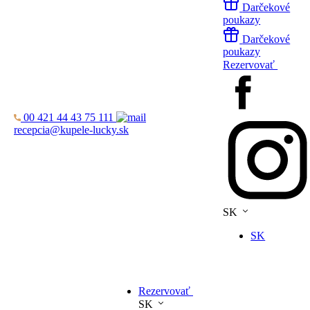
Darčekové
poukazy
Darčekové
poukazy
Rezervovať
00 421 44 43 75 111
recepcia@kupele-lucky.sk
SK
SK
Rezervovať
SK