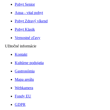
Pobyt Senior
Aqua - vital pobyt
Pobyt Zdravý víkend
Pobyt Klasik
Vernostné zľavy
Užitočné informácie
Kontakt
Kultúrne podujatia
Gastronómia
Mapa areálu
Webkamera
Fondy EU
GDPR