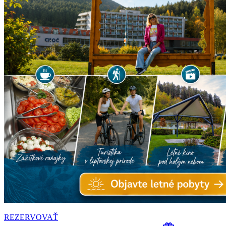
REZERVOVAŤ