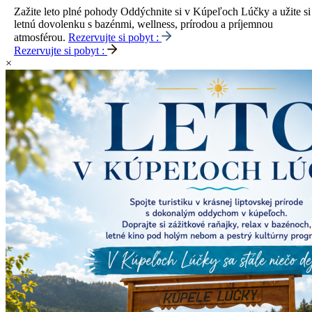
Zažite leto plné pohody
Oddýchnite si v Kúpeľoch Lúčky a užite si
letnú dovolenku s bazénmi, wellness, prírodou a príjemnou
atmosférou.
Rezervujte si pobyt :
Rezervujte si pobyt :
×