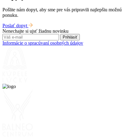
Pošlite nám dopyt, aby sme pre vás pripravili najlepšiu možnú
ponuku.
Poslať dopyt
Nenechajte si ujsť žiadnu novinku
Prihlásiť
Informácie o spracúvaní osobných údajov