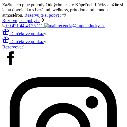
Zažite leto plné pohody
Oddýchnite si v Kúpeľoch Lúčky a užite si
letnú dovolenku s bazénmi, wellness, prírodou a príjemnou
atmosférou.
Rezervujte si pobyt :
Rezervujte si pobyt :
00 421 44 43 75 111
recepcia@kupele-lucky.sk
Darčekové poukazy
Darčekové poukazy
Rezervovať