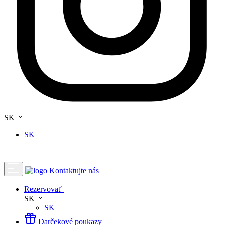
SK
SK
Kontaktujte nás
Rezervovať
SK
SK
Darčekové poukazy