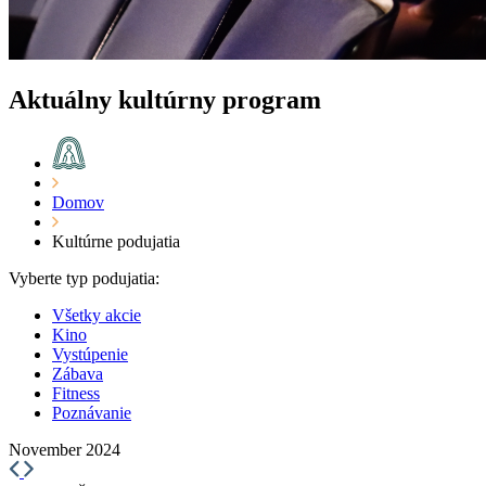
Aktuálny kultúrny program
Domov
Kultúrne podujatia
Vyberte typ podujatia:
Všetky akcie
Kino
Vystúpenie
Zábava
Fitness
Poznávanie
November 2024