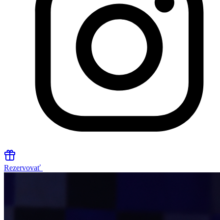
Rezervovať