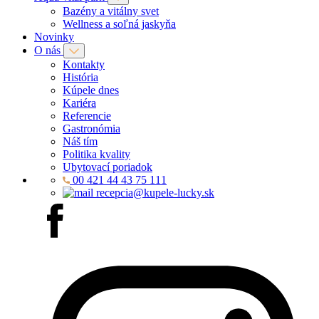
Bazény a vitálny svet
Wellness a soľná jaskyňa
Novinky
O nás
Kontakty
História
Kúpele dnes
Kariéra
Referencie
Gastronómia
Náš tím
Politika kvality
Ubytovací poriadok
00 421 44 43 75 111
recepcia@kupele-lucky.sk