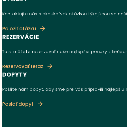
Kontaktujte nás s akoukoľvek otázkou týkajúcou sa naši
Položiť otázku
REZERVÁCIE
Tu si môžete rezervovať naše najlepšie ponuky z lieče
Rezervovať teraz
DOPYTY
Pošlite nám dopyt, aby sme pre vás pripravili najlepši
Poslať dopyt