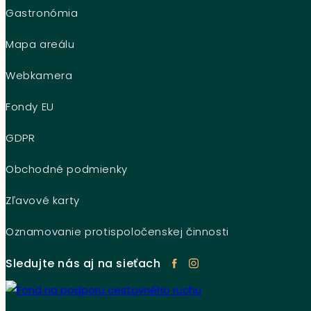
Gastronómia
Mapa areálu
Webkamera
Fondy EU
GDPR
Obchodné podmienky
Zľavové karty
Oznamovanie protispoločenskej činnosti
Sledujte nás aj na sieťach