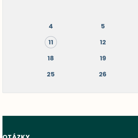
4
5
11
12
18
19
25
26
OTÁZKY