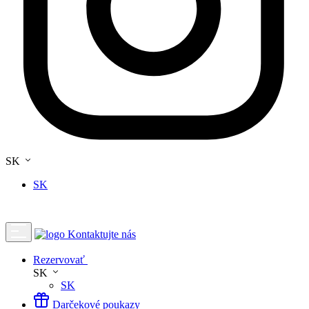
SK
SK
Kontaktujte nás
Rezervovať
SK
SK
Darčekové poukazy