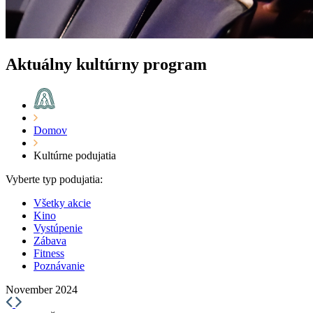
Aktuálny kultúrny program
Domov
Kultúrne podujatia
Vyberte typ podujatia:
Všetky akcie
Kino
Vystúpenie
Zábava
Fitness
Poznávanie
November 2024