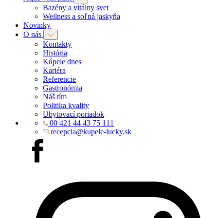
Bazény a vitálny svet
Wellness a soľná jaskyňa
Novinky
O nás
Kontakty
História
Kúpele dnes
Kariéra
Referencie
Gastronómia
Náš tím
Politika kvality
Ubytovací poriadok
00 421 44 43 75 111
recepcia@kupele-lucky.sk