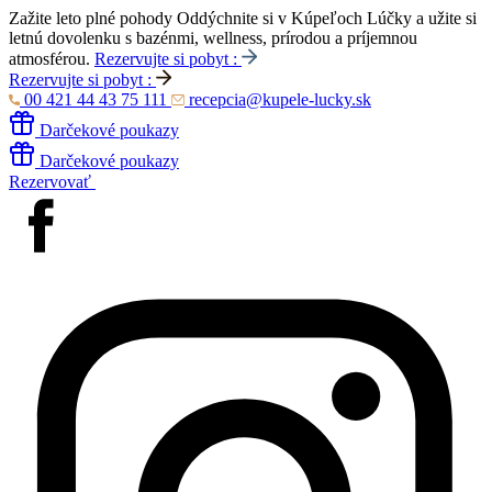
Zažite leto plné pohody
Oddýchnite si v Kúpeľoch Lúčky a užite si
letnú dovolenku s bazénmi, wellness, prírodou a príjemnou
atmosférou.
Rezervujte si pobyt :
Rezervujte si pobyt :
00 421 44 43 75 111
recepcia@kupele-lucky.sk
Darčekové poukazy
Darčekové poukazy
Rezervovať