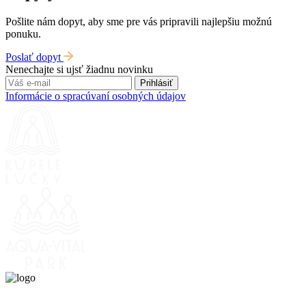
Pošlite nám dopyt, aby sme pre vás pripravili najlepšiu možnú
ponuku.
Poslať dopyt
Nenechajte si ujsť žiadnu novinku
Prihlásiť
Informácie o spracúvaní osobných údajov