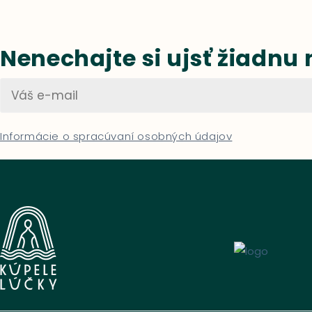
Nenechajte si ujsť žiadnu
Informácie o spracúvaní osobných údajov