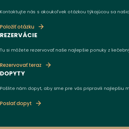
Kontaktujte nás s akoukoľvek otázkou týkajúcou sa našic
Položiť otázku
REZERVÁCIE
Tu si môžete rezervovať naše najlepšie ponuky z liečeb
Rezervovať teraz
DOPYTY
Pošlite nám dopyt, aby sme pre vás pripravili najlepšiu
Poslať dopyt