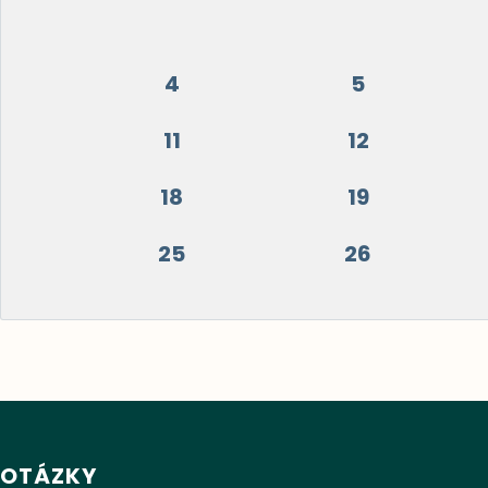
4
5
11
12
18
19
25
26
OTÁZKY