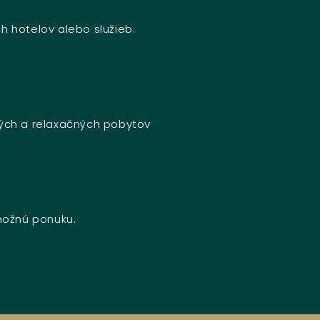
h hotelov alebo služieb.
ných a relaxačných pobytov
 možnú ponuku.