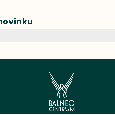
 novinku