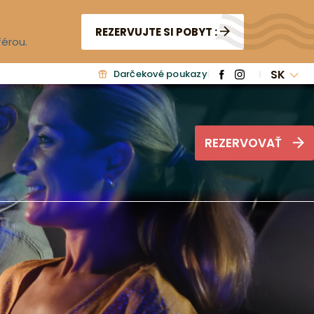
REZERVUJTE SI POBYT :
férou.
SK
Darčekové poukazy
REZERVOVAŤ