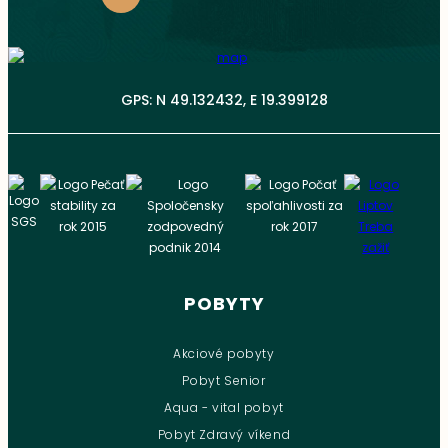
GPS: N 49.132432, E 19.399128
POBYTY
Akciové pobyty
Pobyt Senior
Aqua - vital pobyt
Pobyt Zdravý víkend