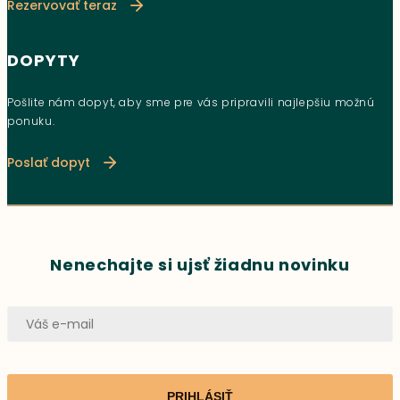
Rezervovať teraz
DOPYTY
Pošlite nám dopyt, aby sme pre vás pripravili najlepšiu možnú
ponuku.
Poslať dopyt
Nenechajte si ujsť žiadnu novinku
PRIHLÁSIŤ