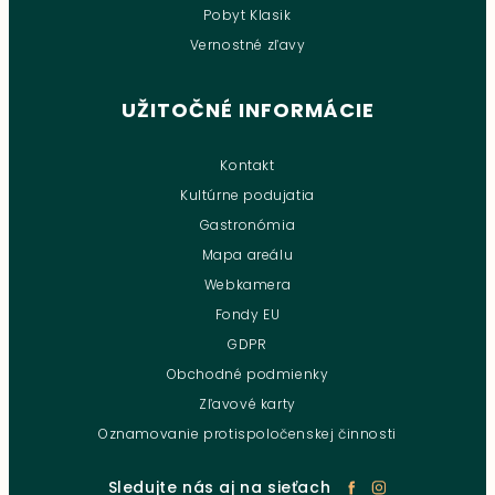
Pobyt Klasik
Vernostné zľavy
UŽITOČNÉ INFORMÁCIE
Kontakt
Kultúrne podujatia
Gastronómia
Mapa areálu
Webkamera
Fondy EU
GDPR
Obchodné podmienky
Zľavové karty
Oznamovanie protispoločenskej činnosti
Sledujte nás aj na sieťach