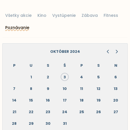
Všetky akcie
Kino
Vystúpenie
Zábava
Fitness
Poznávanie
OKTÓBER 2024
P
U
S
Š
P
S
N
1
2
3
4
5
6
7
8
9
10
11
12
13
14
15
16
17
18
19
20
21
22
23
24
25
26
27
28
29
30
31