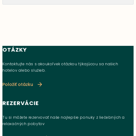
OTÁZKY
Kontaktujte nás s akoukoľvek otázkou týkajúcou sa našich
hotelov alebo služieb.
Položiť otázku
REZERVÁCIE
Tu si môžete rezervovať naše najlepšie ponuky z liečebných a
relaxačných pobytov