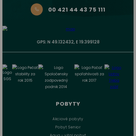
00 421 44 43 75 111
GPS: N 49.132432, E 19.399128
POBYTY
Akciové pobyty
Pobyt Senior
Aqua - vital pobyt