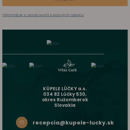
Informácie o spracúvaní osobných údajov
KÚPELE LÚČKY a.s.
034 82 Lúčky 530,
okres Ružomberok
Slovakia
recepcia@kupele-lucky.sk