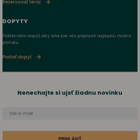
Rezervovať teraz
DOPYTY
Pošlite nám dopyt, aby sme pre vás pripravili najlepšiu možnú
ponuku.
Poslať dopyt
Nenechajte si ujsť žiadnu novinku
PRIHLÁSIŤ