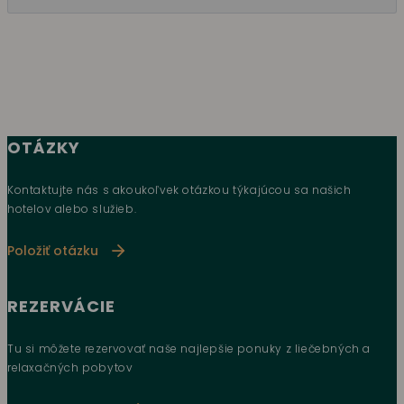
OTÁZKY
Kontaktujte nás s akoukoľvek otázkou týkajúcou sa našich
hotelov alebo služieb.
Položiť otázku
REZERVÁCIE
Tu si môžete rezervovať naše najlepšie ponuky z liečebných a
relaxačných pobytov