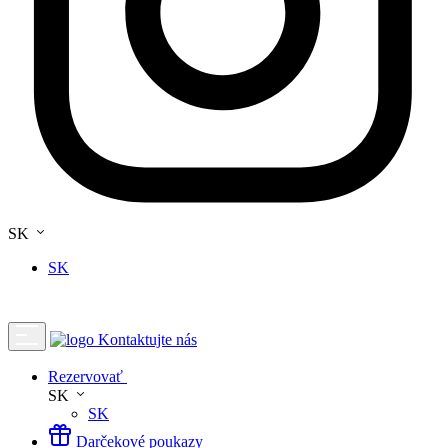
SK
SK
Kontaktujte nás
Rezervovať
SK
SK
Darčekové poukazy