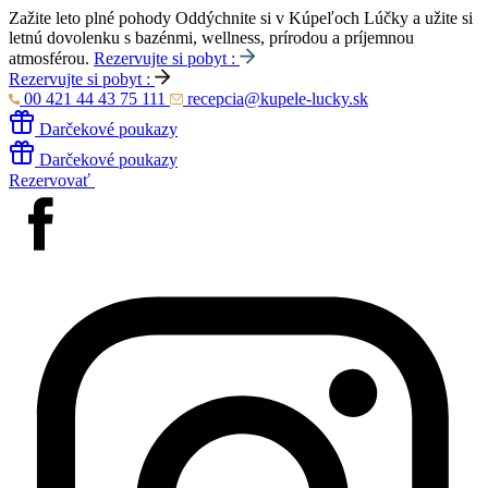
Zažite leto plné pohody
Oddýchnite si v Kúpeľoch Lúčky a užite si
letnú dovolenku s bazénmi, wellness, prírodou a príjemnou
atmosférou.
Rezervujte si pobyt :
Rezervujte si pobyt :
00 421 44 43 75 111
recepcia@kupele-lucky.sk
Darčekové poukazy
Darčekové poukazy
Rezervovať