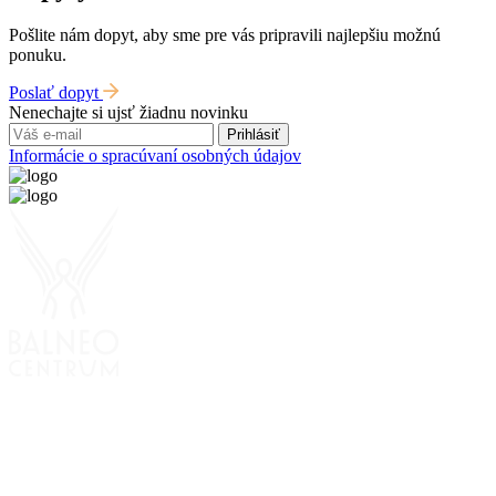
Pošlite nám dopyt, aby sme pre vás pripravili najlepšiu možnú
ponuku.
Poslať dopyt
Nenechajte si ujsť žiadnu novinku
Prihlásiť
Informácie o spracúvaní osobných údajov