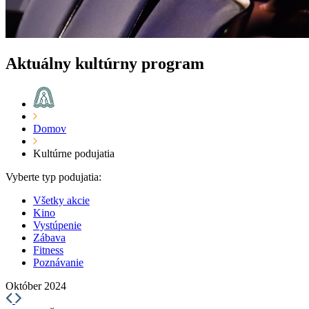
Aktuálny kultúrny program
Domov
Kultúrne podujatia
Vyberte typ podujatia:
Všetky akcie
Kino
Vystúpenie
Zábava
Fitness
Poznávanie
Október 2024