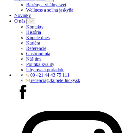
Bazény a vitálny svet
Wellness a soľná jaskyňa
Novinky
O nás
Kontakty
História
Kúpele dnes
Kariéra
Referencie
Gastronómia
Náš tím
Politika kvality
Ubytovací poriadok
00 421 44 43 75 111
recepcia@kupele-lucky.sk