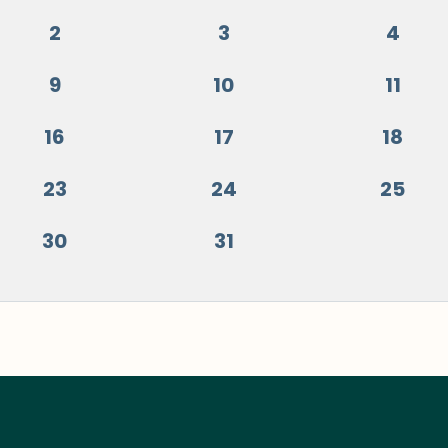
2
3
4
9
10
11
16
17
18
23
24
25
30
31