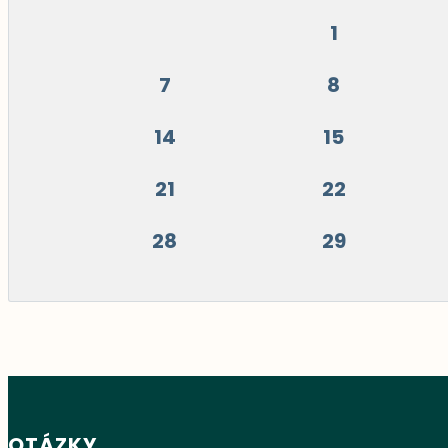
1
7
8
14
15
21
22
28
29
OTÁZKY