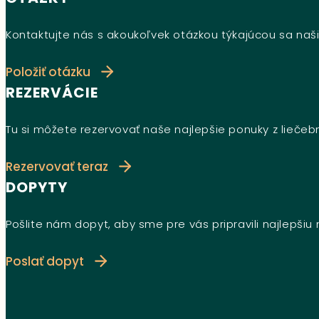
Kontaktujte nás s akoukoľvek otázkou týkajúcou sa naši
Položiť otázku
REZERVÁCIE
Tu si môžete rezervovať naše najlepšie ponuky z lieče
Rezervovať teraz
DOPYTY
Pošlite nám dopyt, aby sme pre vás pripravili najlepši
Poslať dopyt