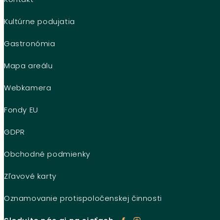
Kultúrne podujatia
Gastronómia
Mapa areálu
Webkamera
Fondy EU
GDPR
Obchodné podmienky
Zľavové karty
Oznamovanie protispoločenskej činnosti