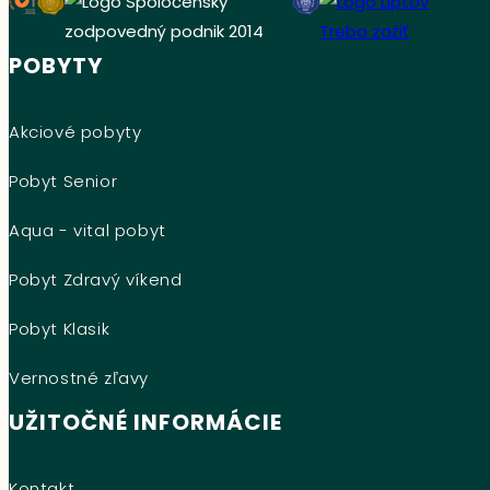
POBYTY
Akciové pobyty
Pobyt Senior
Aqua - vital pobyt
Pobyt Zdravý víkend
Pobyt Klasik
Vernostné zľavy
UŽITOČNÉ INFORMÁCIE
Kontakt