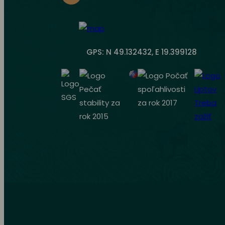
GPS: N 49.132432, E 19.399128