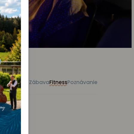
Vystúpenie
Zábava
Fitness
Poznávanie