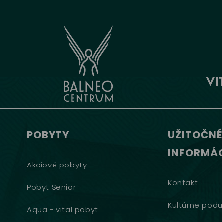
POBYTY
UŽITOČNÉ
INFORMÁC
Akciové pobyty
Kontakt
Pobyt Senior
Kultúrne podu
Aqua - vital pobyt