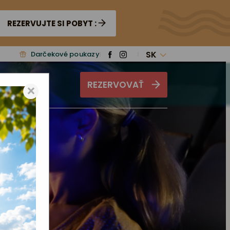
REZERVUJTE SI POBYT :
SK
Darčekové poukazy
REZERVOVAŤ
ás
×