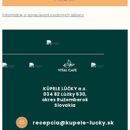
Informácie o spracúvaní osobných údajov
KÚPELE LÚČKY a.s.
034 82 Lúčky 530,
okres Ružomberok
Slovakia
recepcia@kupele-lucky.sk