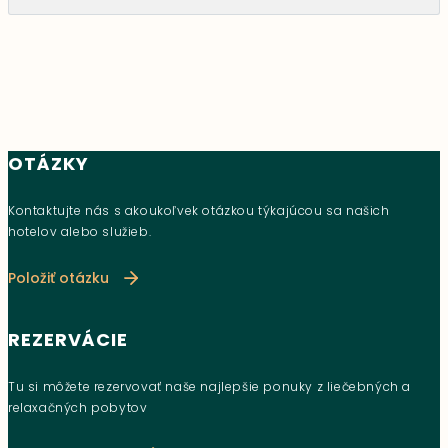
OTÁZKY
Kontaktujte nás s akoukoľvek otázkou týkajúcou sa našich
hotelov alebo služieb.
Položiť otázku
REZERVÁCIE
Tu si môžete rezervovať naše najlepšie ponuky z liečebných a
relaxačných pobytov