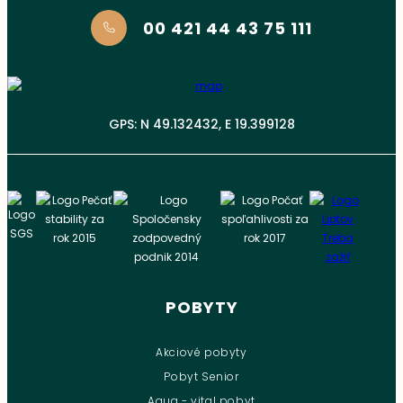
00 421 44 43 75 111
GPS: N 49.132432, E 19.399128
POBYTY
Akciové pobyty
Pobyt Senior
Aqua - vital pobyt