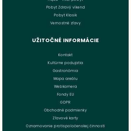
Pobyt Zdravý víkend
Pobyt Klasik
Vernostné zľavy
UŽITOČNÉ INFORMÁCIE
Kontakt
Kultúrne podujatia
Gastronómia
Mapa areálu
Webkamera
Fondy EU
GDPR
Obchodné podmienky
Zľavové karty
Oznamovanie protispoločenskej činnosti