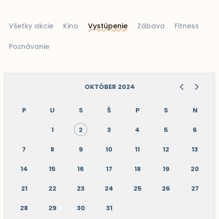
Všetky akcie
Kino
Vystúpenie
Zábava
Fitness
Poznávanie
OKTÓBER 2024
P
U
S
Š
P
S
N
1
2
3
4
5
6
7
8
9
10
11
12
13
14
15
16
17
18
19
20
21
22
23
24
25
26
27
28
29
30
31