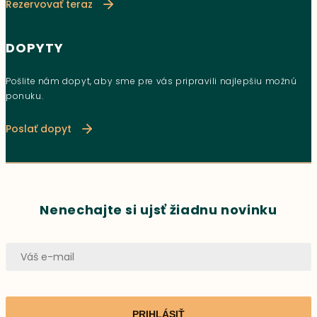
Rezervovať teraz
DOPYTY
Pošlite nám dopyt, aby sme pre vás pripravili najlepšiu možnú
ponuku.
Poslať dopyt
Nenechajte si ujsť žiadnu novinku
PRIHLÁSIŤ