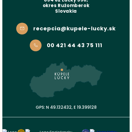
okres Ružomberok
Slovakia
recepcia@kupele-lucky.sk
00 421 44 43 75 111
GPS: N 49.132432, E 19.399128