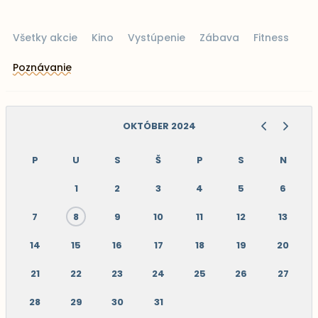
Všetky akcie
Kino
Vystúpenie
Zábava
Fitness
Poznávanie
OKTÓBER 2024
P
U
S
Š
P
S
N
1
2
3
4
5
6
7
8
9
10
11
12
13
14
15
16
17
18
19
20
21
22
23
24
25
26
27
28
29
30
31