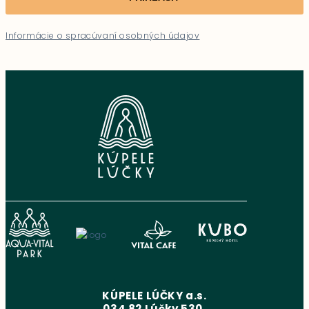
Informácie o spracúvaní osobných údajov
KÚPELE LÚČKY a.s.
034 82 Lúčky 530,