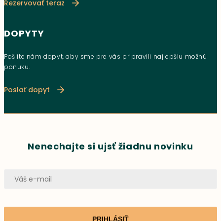
Rezervovať teraz
DOPYTY
Pošlite nám dopyt, aby sme pre vás pripravili najlepšiu možnú
ponuku.
Poslať dopyt
Nenechajte si ujsť žiadnu novinku
PRIHLÁSIŤ