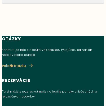
OTÁZKY
Kontaktujte nás s akoukoľvek otázkou týkajúcou sa našich
hotelov alebo služieb.
Položiť otázku
REZERVÁCIE
Tu si môžete rezervovať naše najlepšie ponuky z liečebných a
relaxačných pobytov