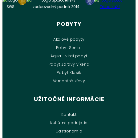
POBYTY
Akciové pobyty
Pobyt Senior
Aqua - vital pobyt
Pobyt Zdravý víkend
Pobyt Klasik
Vernostné zľavy
UŽITOČNÉ INFORMÁCIE
Kontakt
Kultúrne podujatia
Gastronómia