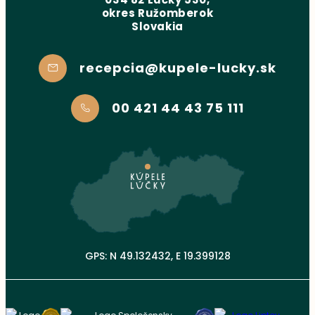
okres Ružomberok
Slovakia
recepcia@kupele-lucky.sk
00 421 44 43 75 111
GPS: N 49.132432, E 19.399128