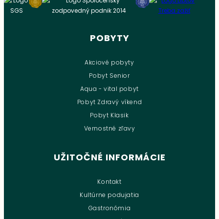
POBYTY
Akciové pobyty
Pobyt Senior
Aqua - vital pobyt
Pobyt Zdravý víkend
Pobyt Klasik
Vernostné zľavy
UŽITOČNÉ INFORMÁCIE
Kontakt
Kultúrne podujatia
Gastronómia