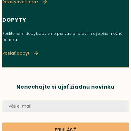
Rezervovať teraz
DOPYTY
Pošlite nám dopyt, aby sme pre vás pripravili najlepšiu možnú
ponuku.
Poslať dopyt
Nenechajte si ujsť žiadnu novinku
PRIHLÁSIŤ