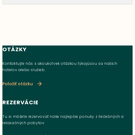
OTÁZKY
Kontaktujte nás s akoukoľvek otázkou týkajúcou sa našich
hotelov alebo služieb.
Položiť otázku
REZERVÁCIE
Tu si môžete rezervovať naše najlepšie ponuky z liečebných a
relaxačných pobytov