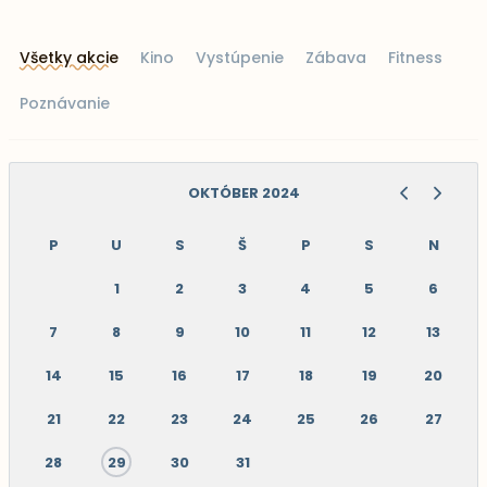
Všetky akcie
Kino
Vystúpenie
Zábava
Fitness
Poznávanie
OKTÓBER 2024
P
U
S
Š
P
S
N
1
2
3
4
5
6
7
8
9
10
11
12
13
14
15
16
17
18
19
20
21
22
23
24
25
26
27
28
29
30
31