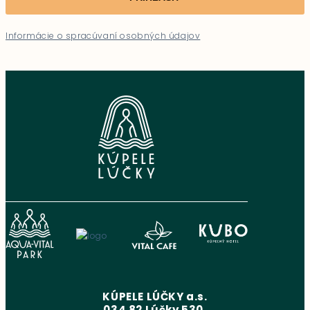
Informácie o spracúvaní osobných údajov
KÚPELE LÚČKY a.s.
034 82 Lúčky 530,