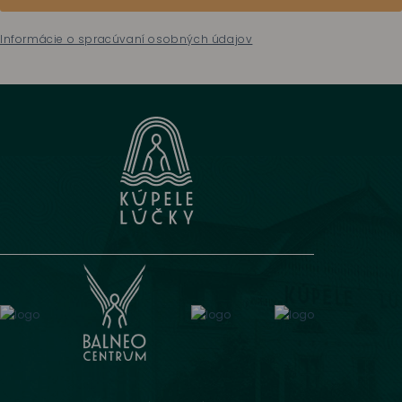
Informácie o spracúvaní osobných údajov