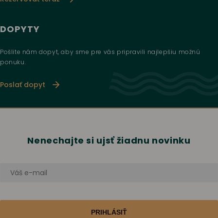
DOPYTY
Pošlite nám dopyt, aby sme pre vás pripravili najlepšiu možnú
ponuku.
Poslať dopyt
Nenechajte si ujsť žiadnu novinku
PRIHLÁSIŤ