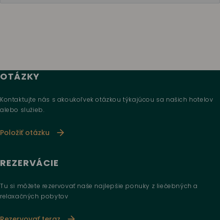
OTÁZKY
Kontaktujte nás s akoukoľvek otázkou týkajúcou sa našich hotelov
alebo služieb.
Položiť otázku
REZERVÁCIE
Tu si môžete rezervovať naše najlepšie ponuky z liečebných a
relaxačných pobytov
Rezervovať teraz